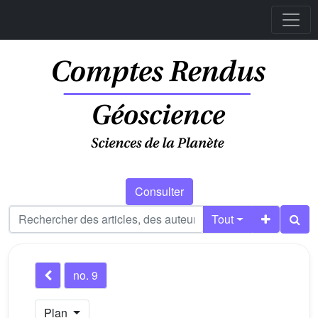
Consulter
Tout
no. 9
Plan