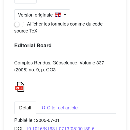
Version originale
Afficher les formules comme du code
source TeX
Editorial Board
Comptes Rendus. Géoscience, Volume 337
(2005) no. 9, p. CO3
Détail
Citer cet article
Publié le :
2005-07-01
DOI :
10.1016/S1631-0713(05)00189-6