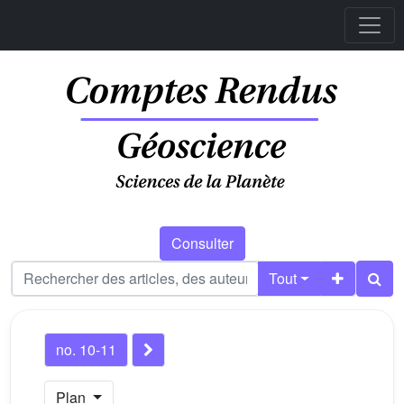
Consulter
Tout
no. 10-11
Plan