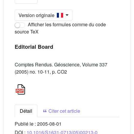
Version originale
Afficher les formules comme du code
source TeX
Editorial Board
Comptes Rendus. Géoscience, Volume 337
(2005) no. 10-11, p. CO2
Détail
Citer cet article
Publié le :
2005-08-01
DOI :
10.1016/S1631-0713(05)00213-0