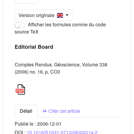
Version originale
Afficher les formules comme du code
source TeX
Editorial Board
Comptes Rendus. Géoscience, Volume 338
(2006) no. 16, p. CO3
Détail
Citer cet article
Publié le :
2006-12-01
DOI :
10.1016/S1631-0713(06)00314-2