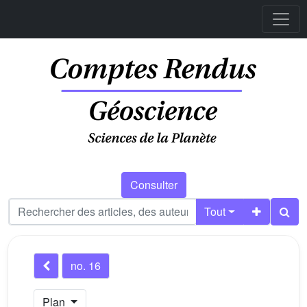
Consulter
Tout
no. 16
Plan