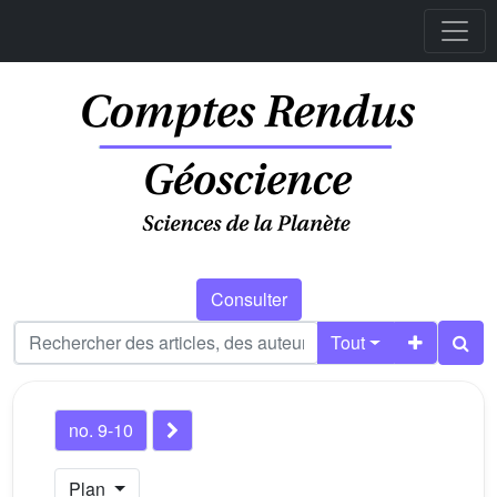
Consulter
Tout
no. 9-10
Plan