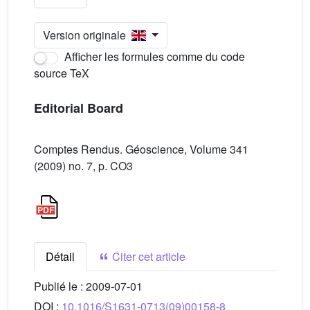
Version originale
Afficher les formules comme du code
source TeX
Editorial Board
Comptes Rendus. Géoscience, Volume 341
(2009) no. 7, p. CO3
Détail
Citer cet article
Publié le :
2009-07-01
DOI :
10.1016/S1631-0713(09)00158-8