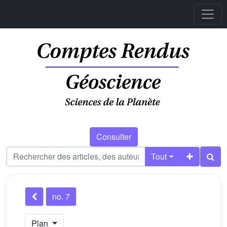
Consulter
Tout
no. 7
Plan