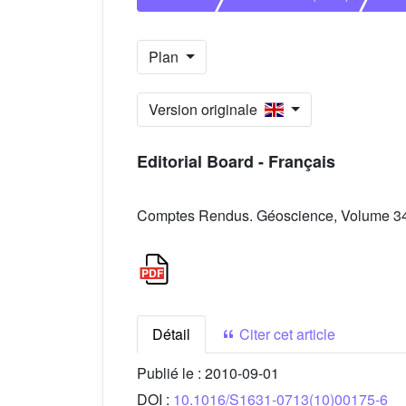
Plan
Version originale
Editorial Board - Français
Comptes Rendus. Géoscience, Volume 342
Détail
Citer cet article
Publié le :
2010-09-01
DOI :
10.1016/S1631-0713(10)00175-6