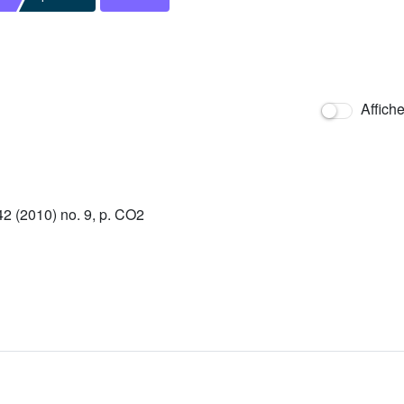
Affich
 (2010) no. 9, p. CO2