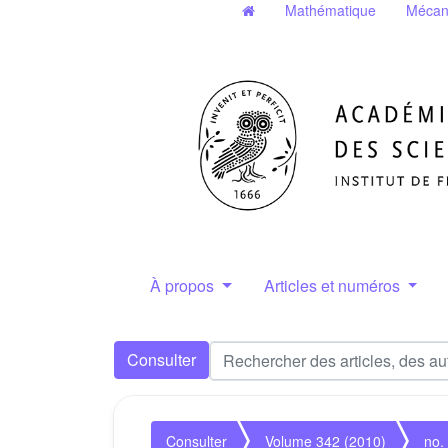
Mathématique
Mécan
À propos
Articles et numéros
Consulter
Consulter
Volume 342 (2010)
no.