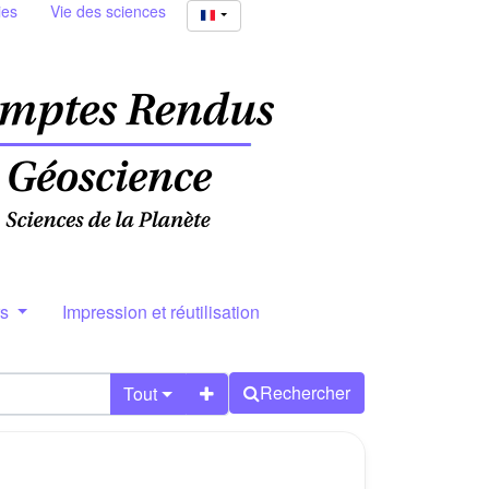
ies
Vie des sciences
rs
Impression et réutilisation
Rechercher
Tout