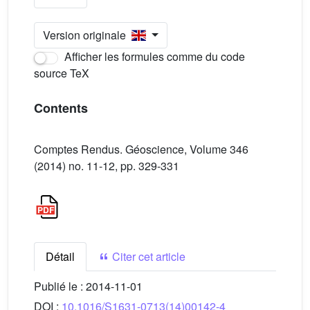
Version originale
Afficher les formules comme du code
source TeX
Contents
Comptes Rendus. Géoscience, Volume 346
(2014) no. 11-12, pp. 329-331
Détail
Citer cet article
Publié le :
2014-11-01
DOI :
10.1016/S1631-0713(14)00142-4