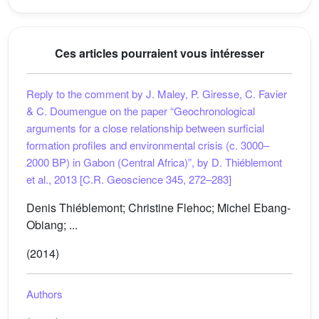
Ces articles pourraient vous intéresser
Reply to the comment by J. Maley, P. Giresse, C. Favier
& C. Doumengue on the paper “Geochronological
arguments for a close relationship between surficial
formation profiles and environmental crisis (c. 3000–
2000 BP) in Gabon (Central Africa)”, by D. Thiéblemont
et al., 2013 [C.R. Geoscience 345, 272–283]
Denis Thiéblemont; Christine Flehoc; Michel Ebang-
Obiang; ...
(2014)
Authors