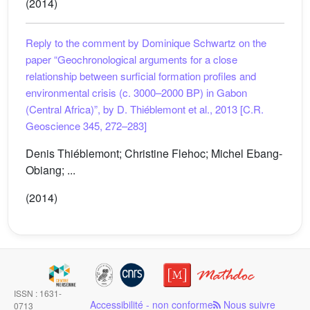
(2014)
Reply to the comment by Dominique Schwartz on the
paper “Geochronological arguments for a close
relationship between surficial formation profiles and
environmental crisis (c. 3000–2000 BP) in Gabon
(Central Africa)”, by D. Thiéblemont et al., 2013 [C.R.
Geoscience 345, 272–283]
Denis Thiéblemont; Christine Flehoc; Michel Ebang-
Obiang; ...
(2014)
ISSN : 1631-
Accessibilité - non conforme
Nous suivre
0713