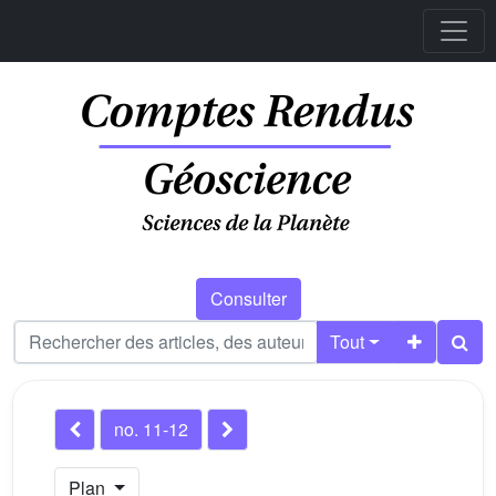
Consulter
Tout
no. 11-12
Plan