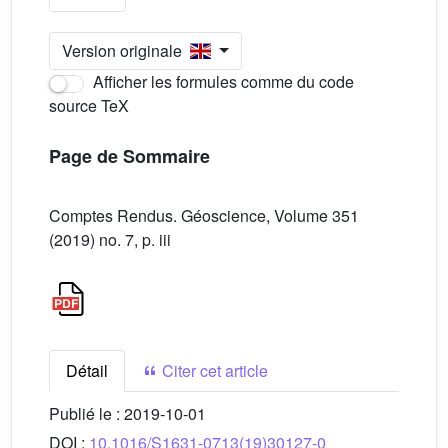
Version originale
Afficher les formules comme du code
source TeX
Page de Sommaire
Comptes Rendus. Géoscience, Volume 351
(2019) no. 7, p. iii
Détail
Citer cet article
Publié le :
2019-10-01
DOI :
10.1016/S1631-0713(19)30127-0