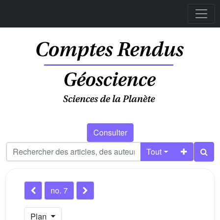
Consulter
Tout
no. 7
Plan