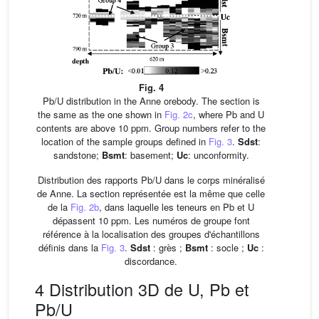
Fig. 4
Pb/U distribution in the Anne orebody. The section is
the same as the one shown in
Fig. 2c
, where Pb and U
contents are above 10 ppm. Group numbers refer to the
location of the sample groups defined in
Fig. 3
.
Sdst
:
sandstone;
Bsmt
: basement;
Uc
: unconformity.
Distribution des rapports Pb/U dans le corps minéralisé
de Anne. La section représentée est la même que celle
de la
Fig. 2b
, dans laquelle les teneurs en Pb et U
dépassent 10 ppm. Les numéros de groupe font
référence à la localisation des groupes d'échantillons
définis dans la
Fig. 3
.
Sdst
: grès ;
Bsmt
: socle ;
Uc
:
discordance.
4 Distribution 3D de U, Pb et
Pb/U