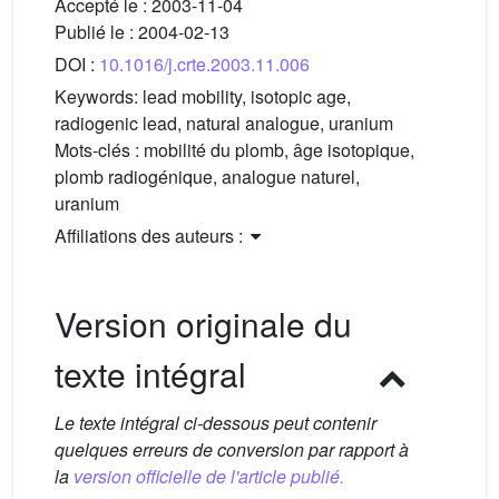
Accepté le :
2003-11-04
Publié le :
2004-02-13
DOI :
10.1016/j.crte.2003.11.006
Keywords:
lead mobility, isotopic age,
radiogenic lead, natural analogue, uranium
Mots-clés :
mobilité du plomb, âge isotopique,
plomb radiogénique, analogue naturel,
uranium
Affiliations des auteurs :
Version originale du
texte intégral
Le texte intégral ci-dessous peut contenir
quelques erreurs de conversion par rapport à
la
version officielle de l'article publié.