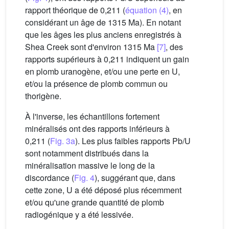
rapport théorique de 0,211 (
équation (4)
, en
considérant un âge de 1315 Ma). En notant
que les âges les plus anciens enregistrés à
Shea Creek sont d'environ 1315 Ma
[7]
, des
rapports supérieurs à 0,211 indiquent un gain
en plomb uranogène, et/ou une perte en U,
et/ou la présence de plomb commun ou
thorigène.
À l'inverse, les échantillons fortement
minéralisés ont des rapports inférieurs à
0,211 (
Fig. 3a
). Les plus faibles rapports Pb/U
sont notamment distribués dans la
minéralisation massive le long de la
discordance (
Fig. 4
), suggérant que, dans
cette zone, U a été déposé plus récemment
et/ou qu'une grande quantité de plomb
radiogénique y a été lessivée.