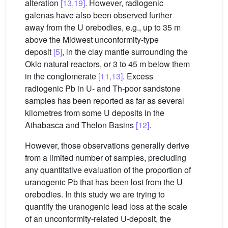
alteration
[13,19]
. However, radiogenic
galenas have also been observed further
away from the U orebodies, e.g., up to 35 m
above the Midwest unconformity-type
deposit
[5]
, in the clay mantle surrounding the
Oklo natural reactors, or 3 to 45 m below them
in the conglomerate
[11,13]
. Excess
radiogenic Pb in U- and Th-poor sandstone
samples has been reported as far as several
kilometres from some U deposits in the
Athabasca and Thelon Basins
[12]
.
However, those observations generally derive
from a limited number of samples, precluding
any quantitative evaluation of the proportion of
uranogenic Pb that has been lost from the U
orebodies. In this study we are trying to
quantify the uranogenic lead loss at the scale
of an unconformity-related U-deposit, the