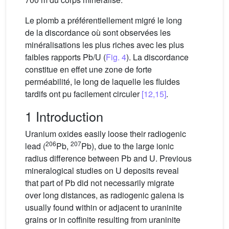
Le plomb a préférentiellement migré le long
de la discordance où sont observées les
minéralisations les plus riches avec les plus
faibles rapports Pb/U (
Fig. 4
). La discordance
constitue en effet une zone de forte
perméabilité, le long de laquelle les fluides
tardifs ont pu facilement circuler
[12,15]
.
1 Introduction
Uranium oxides easily loose their radiogenic
206
207
lead (
Pb,
Pb), due to the large ionic
radius difference between Pb
and U
. Previous
mineralogical studies on U deposits reveal
that part of Pb did not necessarily migrate
over long distances, as radiogenic galena is
usually found within or adjacent to uraninite
grains or in coffinite resulting from uraninite