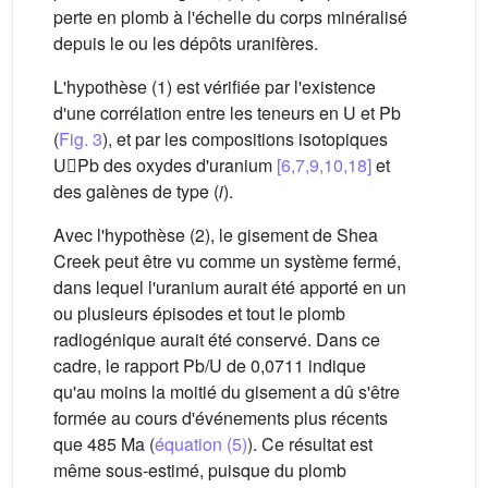
perte en plomb à l'échelle du corps minéralisé
depuis le ou les dépôts uranifères.
L'hypothèse (1) est vérifiée par l'existence
d'une corrélation entre les teneurs en U et Pb
(
Fig. 3
), et par les compositions isotopiques
UPb des oxydes d'uranium
[6,7,9,10,18]
et
des galènes de type (
i
).
Avec l'hypothèse (2), le gisement de Shea
Creek peut être vu comme un système fermé,
dans lequel l'uranium aurait été apporté en un
ou plusieurs épisodes et tout le plomb
radiogénique aurait été conservé. Dans ce
cadre, le rapport Pb/U de 0,0711 indique
qu'au moins la moitié du gisement a dû s'être
formée au cours d'événements plus récents
que 485 Ma (
équation (5)
). Ce résultat est
même sous-estimé, puisque du plomb