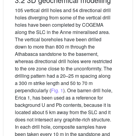
105 vertical drill holes and 54 directional drill
holes diverging from some of the vertical drill
holes have been completed by COGEMA
along the SLC in the Anne mineralised area.
The vertical boreholes have been drilled
down to more than 800 m through the
Athabasca sandstone to the basement,
whereas directional drill holes were restricted
to the ore zone close to the unconformity. The
drilling pattern had a 20–25 m spacing along
a 300 m strike length and 50 to 70 m
perpendicularly (
Fig. 1
). One barren drill hole,
Erica 1, has been used as a reference for
background U and Pb contents, because it is
located about 5 km away from the SLC and it
does not intersect any graphite-rich structure.
In each drill hole, composite samples have
been taken every 10 m in the sandstone and