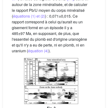
autour de la zone minéralisée, et de calculer
le rapport Pb/U moyen du corps minéralisé
(
équations (1) et (2)
) : 0,071±0,015. Ce
rapport correspond à celui qu'aurait eu un
gisement formé en un épisode il y a
485±97 Ma, en supposant, de plus, que
l'essentiel du plomb est d'origine uranogène
et qu'il n'y a eu de perte, ni en plomb, ni en
uranium (
équation (4)
).
Fig. 2