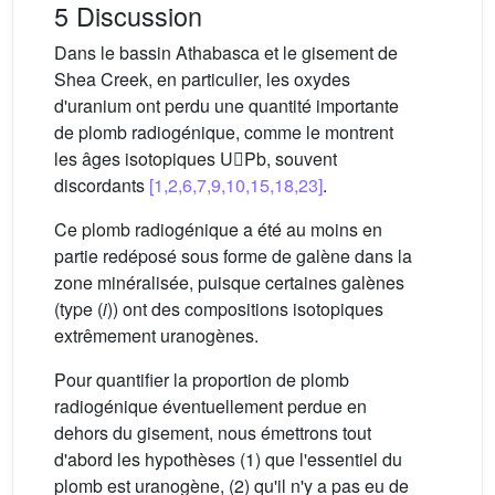
5 Discussion
Dans le bassin Athabasca et le gisement de
Shea Creek, en particulier, les oxydes
d'uranium ont perdu une quantité importante
de plomb radiogénique, comme le montrent
les âges isotopiques UPb, souvent
discordants
[1,2,6,7,9,10,15,18,23]
.
Ce plomb radiogénique a été au moins en
partie redéposé sous forme de galène dans la
zone minéralisée, puisque certaines galènes
(type (
i
)) ont des compositions isotopiques
extrêmement uranogènes.
Pour quantifier la proportion de plomb
radiogénique éventuellement perdue en
dehors du gisement, nous émettrons tout
d'abord les hypothèses (1) que l'essentiel du
plomb est uranogène, (2) qu'il n'y a pas eu de