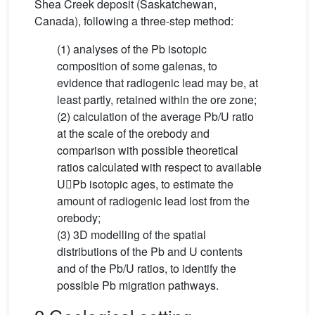
Shea Creek deposit (Saskatchewan,
Canada), following a three-step method:
(1) analyses of the Pb isotopic
composition of some galenas, to
evidence that radiogenic lead may be, at
least partly, retained within the ore zone;
(2) calculation of the average Pb/U ratio
at the scale of the orebody and
comparison with possible theoretical
ratios calculated with respect to available
UPb isotopic ages, to estimate the
amount of radiogenic lead lost from the
orebody;
(3) 3D modelling of the spatial
distributions of the Pb and U contents
and of the Pb/U ratios, to identify the
possible Pb migration pathways.