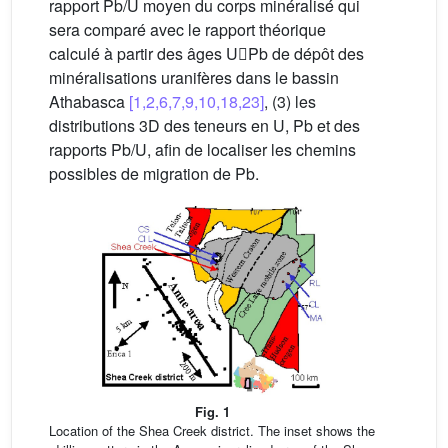
rapport Pb/U moyen du corps minéralisé qui
sera comparé avec le rapport théorique
calculé à partir des âges UPb de dépôt des
minéralisations uranifères dans le bassin
Athabasca
[1,2,6,7,9,10,18,23]
, (3) les
distributions 3D des teneurs en U, Pb et des
rapports Pb/U, afin de localiser les chemins
possibles de migration de Pb.
Fig. 1
Location of the Shea Creek district. The inset shows the