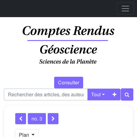
Consulter
Tout
no. 3
Plan