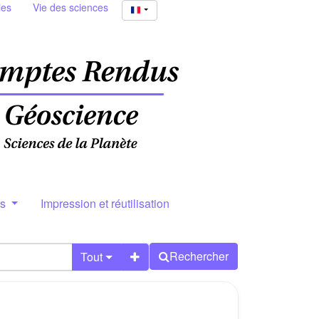
ies
Vie des sciences
rs
Impression et réutilisation
Rechercher
Tout