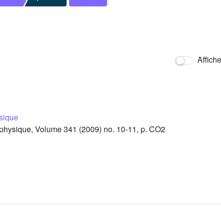
Affich
sique
ysique, Volume 341 (2009) no. 10-11, p. CO2