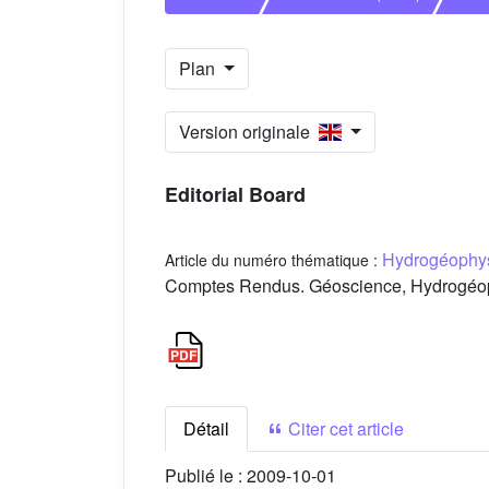
Plan
Version originale
Editorial Board
Hydrogéophy
Article du numéro thématique :
Comptes Rendus. Géoscience, Hydrogéoph
Détail
Citer cet article
Publié le :
2009-10-01