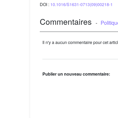
DOI :
10.1016/S1631-0713(09)00218-1
Commentaires
-
Politiq
Il n'y a aucun commentaire pour cet artic
Publier un nouveau commentaire: