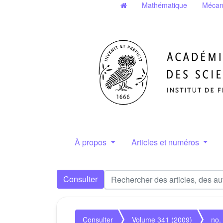
Mathématique
Mécan
À propos
Articles et numéros
Consulter
Consulter
Volume 341 (2009)
no.