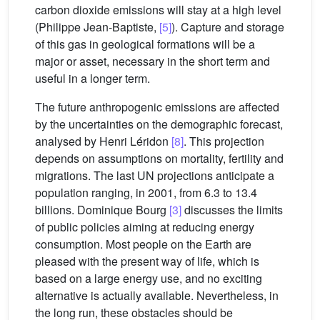
carbon dioxide emissions will stay at a high level
(Philippe Jean-Baptiste,
[5]
). Capture and storage
of this gas in geological formations will be a
major or asset, necessary in the short term and
useful in a longer term.
The future anthropogenic emissions are affected
by the uncertainties on the demographic forecast,
analysed by Henri Léridon
[8]
. This projection
depends on assumptions on mortality, fertility and
migrations. The last UN projections anticipate a
population ranging, in 2001, from 6.3 to 13.4
billions. Dominique Bourg
[3]
discusses the limits
of public policies aiming at reducing energy
consumption. Most people on the Earth are
pleased with the present way of life, which is
based on a large energy use, and no exciting
alternative is actually available. Nevertheless, in
the long run, these obstacles should be