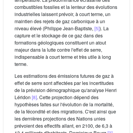
combustibles fossiles et la lenteur des évolutions
industrielles laissent prévoir, à court terme, un
maintien des rejets de gaz carbonique à un
niveau élevé (Philippe Jean-Baptiste,
[5]
). La
capture et le stockage de ce gaz dans des
formations géologiques constituent un atout
majeur dans la lutte contre l'effet de serre,
indispensable à court terme et très utile à long
terme.
Les estimations des émissions futures de gaz à
effet de serre sont affectées par les incertitudes
de la prévision démographique qu'analyse Henri
Léridon
[8]
. Cette projection dépend des
hypothèses faites sur l'évolution de la mortalité,
de la fécondité et des migrations. C'est ainsi que
les dernières projections des Nations unies
prévoient des effectifs allant, en 2100, de 6,3 à
13,4 milliards d'habitants. Dominique Bourg
[3]