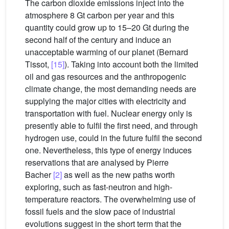
The carbon dioxide emissions inject into the
atmosphere 8 Gt carbon per year and this
quantity could grow up to 15–20 Gt during the
second half of the century and induce an
unacceptable warming of our planet (Bernard
Tissot,
[15]
). Taking into account both the limited
oil and gas resources and the anthropogenic
climate change, the most demanding needs are
supplying the major cities with electricity and
transportation with fuel. Nuclear energy only is
presently able to fulfil the first need, and through
hydrogen use, could in the future fulfil the second
one. Nevertheless, this type of energy induces
reservations that are analysed by Pierre
Bacher
[2]
as well as the new paths worth
exploring, such as fast-neutron and high-
temperature reactors. The overwhelming use of
fossil fuels and the slow pace of industrial
evolutions suggest in the short term that the