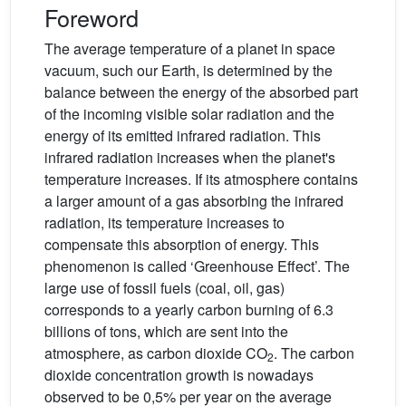
Foreword
The average temperature of a planet in space
vacuum, such our Earth, is determined by the
balance between the energy of the absorbed part
of the incoming visible solar radiation and the
energy of its emitted infrared radiation. This
infrared radiation increases when the planet's
temperature increases. If its atmosphere contains
a larger amount of a gas absorbing the infrared
radiation, its temperature increases to
compensate this absorption of energy. This
phenomenon is called ‘Greenhouse Effect’. The
large use of fossil fuels (coal, oil, gas)
corresponds to a yearly carbon burning of 6.3
billions of tons, which are sent into the
atmosphere, as carbon dioxide CO
. The carbon
2
dioxide concentration growth is nowadays
observed to be 0,5% per year on the average