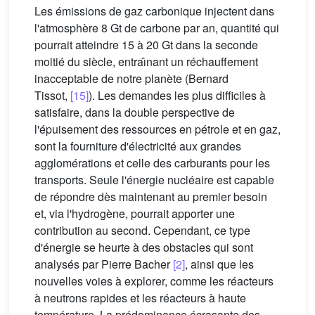
Les émissions de gaz carbonique injectent dans
l'atmosphère 8 Gt de carbone par an, quantité qui
pourrait atteindre 15 à 20 Gt dans la seconde
moitié du siècle, entraı̂nant un réchauffement
inacceptable de notre planète (Bernard
Tissot,
[15]
). Les demandes les plus difficiles à
satisfaire, dans la double perspective de
l'épuisement des ressources en pétrole et en gaz,
sont la fourniture d'électricité aux grandes
agglomérations et celle des carburants pour les
transports. Seule l'énergie nucléaire est capable
de répondre dès maintenant au premier besoin
et, via l'hydrogène, pourrait apporter une
contribution au second. Cependant, ce type
d'énergie se heurte à des obstacles qui sont
analysés par Pierre Bacher
[2]
, ainsi que les
nouvelles voies à explorer, comme les réacteurs
à neutrons rapides et les réacteurs à haute
température. La prédominance écrasante des