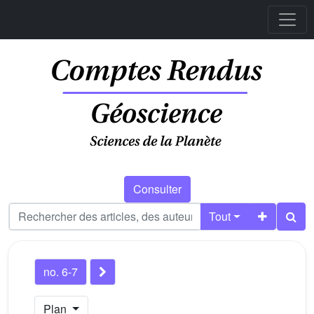
Consulter
Tout
no. 6-7
Plan