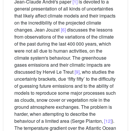
Jean-Claude André's paper
[1]
is devoted to a
general presentation of all kinds of uncertainties
that likely affect climate models and their impacts
on the incredibility of the projected climate
changes. Jean Jouzel
[6]
discusses the lessons
from observations of the variations of the climate
of the past during the last 400 000 years, which
were not all due to human activities, on the
climate system's behaviour. The greenhouse
gases emissions and their climatic impacts are
discussed by Hervé Le Treut
[9]
, who studies the
uncertainty brackets, due ‘fifty fifty’ to the difficulty
of guessing future emissions and to the ability of
models to reproduce some major processes such
as clouds, snow cover or vegetation role in the
ground atmosphere exchanges. The problem is
harder, when attempting to describe the
behaviour of a limited area (Serge Planton,
[12]
).
The temperature gradient over the Atlantic Ocean