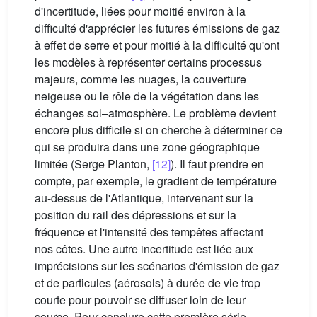
d'incertitude, liées pour moitié environ à la
difficulté d'apprécier les futures émissions de gaz
à effet de serre et pour moitié à la difficulté qu'ont
les modèles à représenter certains processus
majeurs, comme les nuages, la couverture
neigeuse ou le rôle de la végétation dans les
échanges sol–atmosphère. Le problème devient
encore plus difficile si on cherche à déterminer ce
qui se produira dans une zone géographique
limitée (Serge Planton,
[12]
). Il faut prendre en
compte, par exemple, le gradient de température
au-dessus de l'Atlantique, intervenant sur la
position du rail des dépressions et sur la
fréquence et l'intensité des tempêtes affectant
nos côtes. Une autre incertitude est liée aux
imprécisions sur les scénarios d'émission de gaz
et de particules (aérosols) à durée de vie trop
courte pour pouvoir se diffuser loin de leur
source. Pour conclure cette première série