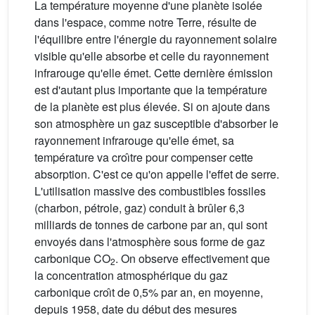
La température moyenne d'une planète isolée
dans l'espace, comme notre Terre, résulte de
l'équilibre entre l'énergie du rayonnement solaire
visible qu'elle absorbe et celle du rayonnement
infrarouge qu'elle émet. Cette dernière émission
est d'autant plus importante que la température
de la planète est plus élevée. Si on ajoute dans
son atmosphère un gaz susceptible d'absorber le
rayonnement infrarouge qu'elle émet, sa
température va croı̂tre pour compenser cette
absorption. C'est ce qu'on appelle l'effet de serre.
L'utilisation massive des combustibles fossiles
(charbon, pétrole, gaz) conduit à brûler 6,3
milliards de tonnes de carbone par an, qui sont
envoyés dans l'atmosphère sous forme de gaz
carbonique CO
. On observe effectivement que
2
la concentration atmosphérique du gaz
carbonique croı̂t de 0,5% par an, en moyenne,
depuis 1958, date du début des mesures