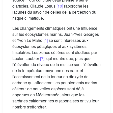
d'articles, Claude Lorius
[10]
rapproche les
lacunes du savoir de celles de la perception du
risque climatique.
Les changements climatiques ont une influence
sur les écosystèmes marins. Jean-Yves Georges
et Yvon Le Maho
[4]
se sont intéressés aux
écosystèmes pélagiques et aux systèmes
insulaires. Les zones côtières sont étudiées par
Lucien Laubier
[7]
, qui montre que, plus que
l'élévation du niveau de la mer, ce sont l'élévation
de la température moyenne des eaux et
l'accroissement de la teneur en dioxyde de
carbone qui affecteront les peuplements marins
côtiers : de nouvelles espèces sont déjà
apparues en Méditerranée, alors que les
sardines californiennes et japonaises ont vu leur
nombre s'effondrer.