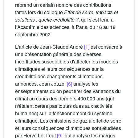
reprend un certain nombre des contributions
faites lors du colloque
Effet de serre, impacts et
solutions : quelle crédibilité ?
, qui s'est tenu à
l'Académie des sciences, à Paris, du 16 au 18
septembre 2002.
L'article de Jean-Claude André
[1]
est consacré à
une présentation générale des diverses
incertitudes susceptibles d'affecter les modèles
climatiques et leurs conséquences sur la
crédibilité des changements climatiques
annoncés. Jean Jouzel
[6]
analyse les
enseignements qu'on peut tirer des variations du
climat au cours des derniers 400 000 ans (qui
n'étaient certes pas toutes dues aux activités
humaines) sur le fonctionnement du système
climatique. Les émissions de gaz à effet de serre
et leurs conséquences climatiques sont étudiées
par Hervé Le Treut
[9]
, qui analyse les marges