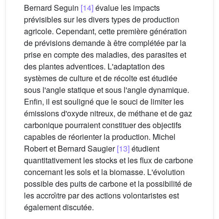
Bernard Seguin
[14]
évalue les impacts
prévisibles sur les divers types de production
agricole. Cependant, cette première génération
de prévisions demande à être complétée par la
prise en compte des maladies, des parasites et
des plantes adventices. L'adaptation des
systèmes de culture et de récolte est étudiée
sous l'angle statique et sous l'angle dynamique.
Enfin, il est souligné que le souci de limiter les
émissions d'oxyde nitreux, de méthane et de gaz
carbonique pourraient constituer des objectifs
capables de réorienter la production. Michel
Robert et Bernard Saugier
[13]
étudient
quantitativement les stocks et les flux de carbone
concernant les sols et la biomasse. L'évolution
possible des puits de carbone et la possibilité de
les accroı̂tre par des actions volontaristes est
également discutée.