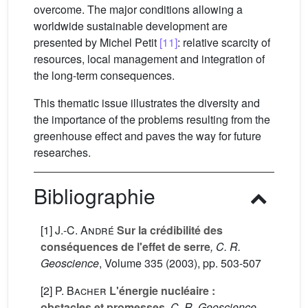
overcome. The major conditions allowing a
worldwide sustainable development are
presented by Michel Petit
[11]
: relative scarcity of
resources, local management and integration of
the long-term consequences.
This thematic issue illustrates the diversity and
the importance of the problems resulting from the
greenhouse effect and paves the way for future
researches.
Bibliographie
[1]
J.-C. André
Sur la crédibilité des
conséquences de l'effet de serre
, C. R.
Geoscience
, Volume 335
(2003), pp. 503-507
[2]
P. Bacher
L'énergie nucléaire :
obstacles et promesses
, C. R. Geoscience
,