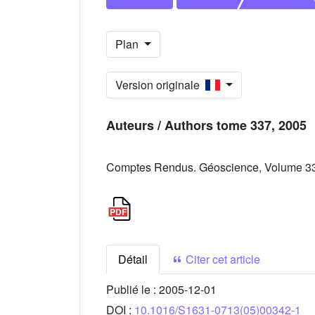
Plan
Version originale
Auteurs / Authors tome 337, 2005
Comptes Rendus. Géoscience, Volume 337
Détail
Citer cet article
Publié le :
2005-12-01
DOI :
10.1016/S1631-0713(05)00342-1