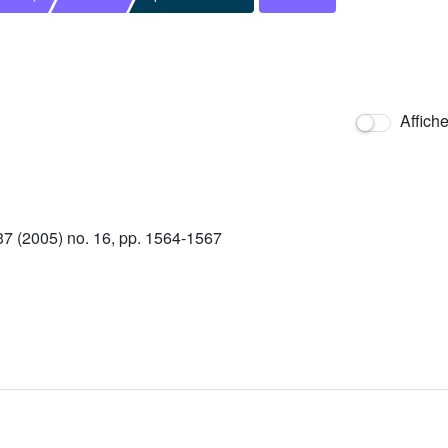
Affich
 (2005) no. 16, pp. 1564-1567