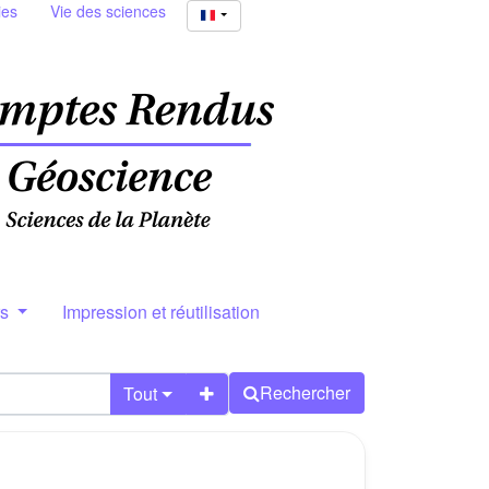
ies
Vie des sciences
rs
Impression et réutilisation
Rechercher
Tout