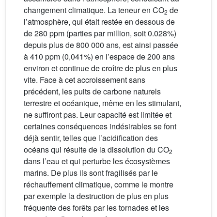
changement climatique. La teneur en CO
de
2
l’atmosphère, qui était restée en dessous de
de 280 ppm (parties par million, soit 0.028%)
depuis plus de 800 000 ans, est ainsi passée
à 410 ppm (0,041%) en l’espace de 200 ans
environ et continue de croître de plus en plus
vite. Face à cet accroissement sans
précédent, les puits de carbone naturels
terrestre et océanique, même en les stimulant,
ne suffiront pas. Leur capacité est limitée et
certaines conséquences indésirables se font
déjà sentir, telles que l’acidification des
océans qui résulte de la dissolution du CO
2
dans l’eau et qui perturbe les écosystèmes
marins. De plus ils sont fragilisés par le
réchauffement climatique, comme le montre
par exemple la destruction de plus en plus
fréquente des forêts par les tornades et les