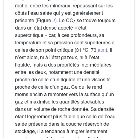
roche, entre les minéraux, repoussant sur les
côtés l’eau salée qui y est généralement
présente (Figure
2
). Le CO
se trouve toujours
2
dans un état dense appelé « état
supercritique » car, à ces profondeurs, sa
température et sa pression sont supérieures à
celles de son point critique (31 °C, 73
atm
). Il
n’est alors, ni à l’état gazeux, ni à l’état
liquide, mais a des propriétés intermédiaires
entre les deux, notamment une densité
proche de celle d’un liquide et une viscosité
proche de celle d’un gaz. Ce qui le rend
moins enclin à remonter vers la surface qu’un
gaz et maximise les quantités stockables
dans un volume de roche donnée. Sa densité
étant légèrement plus faible que celle de l’eau
salée présente dans la couche réservoir de
stockage, il a tendance à migrer lentement