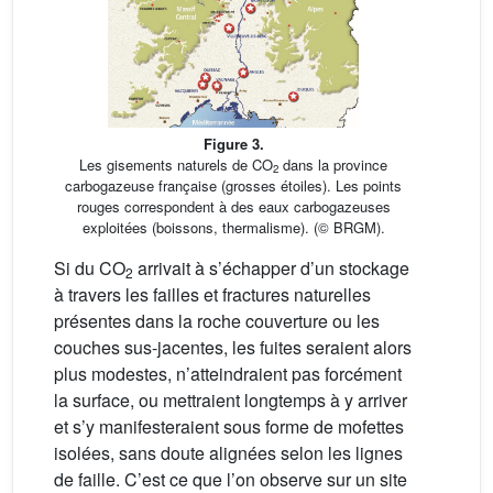
Figure 3.
Les gisements naturels de CO
dans la province
2
carbogazeuse française (grosses étoiles). Les points
rouges correspondent à des eaux carbogazeuses
exploitées (boissons, thermalisme). (© BRGM).
Si du CO
arrivait à s’échapper d’un stockage
2
à travers les failles et fractures naturelles
présentes dans la roche couverture ou les
couches sus-jacentes, les fuites seraient alors
plus modestes, n’atteindraient pas forcément
la surface, ou mettraient longtemps à y arriver
et s’y manifesteraient sous forme de mofettes
isolées, sans doute alignées selon les lignes
de faille. C’est ce que l’on observe sur un site