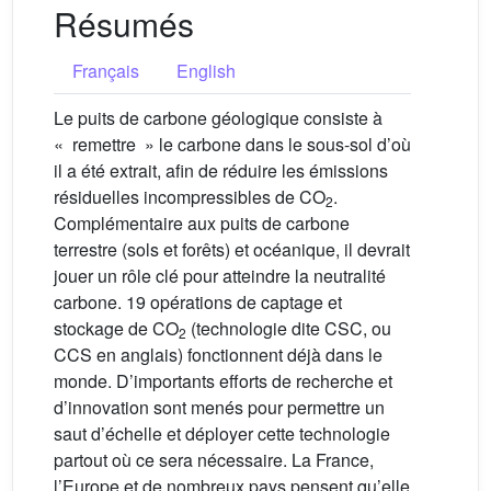
Résumés
Français
English
Le puits de carbone géologique consiste à
« remettre » le carbone dans le sous-sol d’où
il a été extrait, afin de réduire les émissions
résiduelles incompressibles de CO
.
2
Complémentaire aux puits de carbone
terrestre (sols et forêts) et océanique, il devrait
jouer un rôle clé pour atteindre la neutralité
carbone. 19 opérations de captage et
stockage de CO
(technologie dite CSC, ou
2
CCS en anglais) fonctionnent déjà dans le
monde. D’importants efforts de recherche et
d’innovation sont menés pour permettre un
saut d’échelle et déployer cette technologie
partout où ce sera nécessaire. La France,
l’Europe et de nombreux pays pensent qu’elle