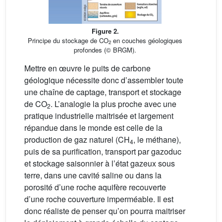
Figure 2.
Principe du stockage de CO
en couches géologiques
2
profondes (© BRGM).
Mettre en œuvre le puits de carbone
géologique nécessite donc d’assembler toute
une chaîne de captage, transport et stockage
de CO
. L’analogie la plus proche avec une
2
pratique industrielle maitrisée et largement
répandue dans le monde est celle de la
production de gaz naturel (CH
, le méthane),
4
puis de sa purification, transport par gazoduc
et stockage saisonnier à l’état gazeux sous
terre, dans une cavité saline ou dans la
porosité d’une roche aquifère recouverte
d’une roche couverture imperméable. Il est
donc réaliste de penser qu’on pourra maitriser