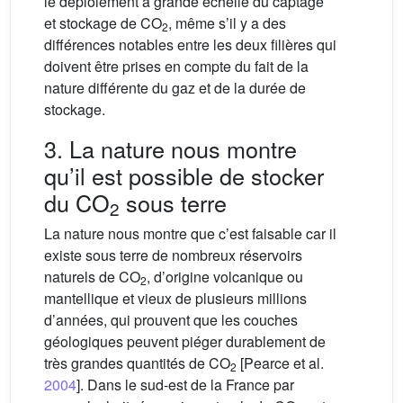
le déploiement à grande échelle du captage
et stockage de CO
, même s’il y a des
2
différences notables entre les deux filières qui
doivent être prises en compte du fait de la
nature différente du gaz et de la durée de
stockage.
3. La nature nous montre
qu’il est possible de stocker
du CO
sous terre
2
La nature nous montre que c’est faisable car il
existe sous terre de nombreux réservoirs
naturels de CO
, d’origine volcanique ou
2
mantellique et vieux de plusieurs millions
d’années, qui prouvent que les couches
géologiques peuvent piéger durablement de
très grandes quantités de CO
[Pearce et al.
2
2004
]. Dans le sud-est de la France par