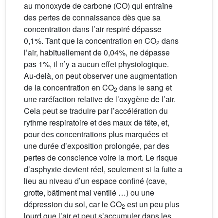
au monoxyde de carbone (CO) qui entraîne
des pertes de connaissance dès que sa
concentration dans l’air respiré dépasse
0,1%. Tant que la concentration en CO
dans
2
l’air, habituellement de 0,04%, ne dépasse
pas 1%, il n’y a aucun effet physiologique.
Au-delà, on peut observer une augmentation
de la concentration en CO
dans le sang et
2
une raréfaction relative de l’oxygène de l’air.
Cela peut se traduire par l’accélération du
rythme respiratoire et des maux de tête, et,
pour des concentrations plus marquées et
une durée d’exposition prolongée, par des
pertes de conscience voire la mort. Le risque
d’asphyxie devient réel, seulement si la fuite a
lieu au niveau d’un espace confiné (cave,
grotte, bâtiment mal ventilé …) ou une
dépression du sol, car le CO
est un peu plus
2
lourd que l’air et peut s’accumuler dans les