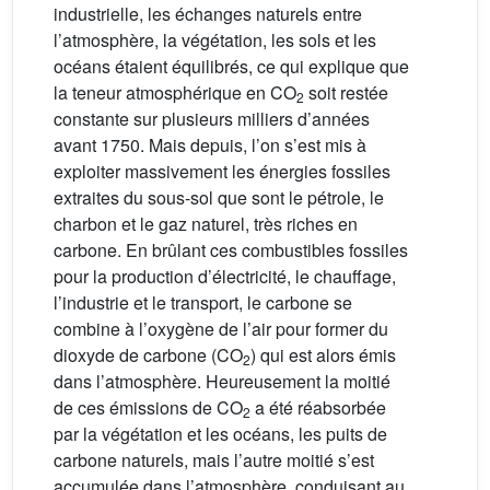
industrielle, les échanges naturels entre
l’atmosphère, la végétation, les sols et les
océans étaient équilibrés, ce qui explique que
la teneur atmosphérique en CO
soit restée
2
constante sur plusieurs milliers d’années
avant 1750. Mais depuis, l’on s’est mis à
exploiter massivement les énergies fossiles
extraites du sous-sol que sont le pétrole, le
charbon et le gaz naturel, très riches en
carbone. En brûlant ces combustibles fossiles
pour la production d’électricité, le chauffage,
l’industrie et le transport, le carbone se
combine à l’oxygène de l’air pour former du
dioxyde de carbone (CO
) qui est alors émis
2
dans l’atmosphère. Heureusement la moitié
de ces émissions de CO
a été réabsorbée
2
par la végétation et les océans, les puits de
carbone naturels, mais l’autre moitié s’est
accumulée dans l’atmosphère, conduisant au