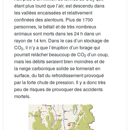
étant plus lourd que l’air, est descendu dans
les vallées encaissées et relativement
confinées des alentours. Plus de 1700
personnes, le bétail et de très nombreux
animaux sont morts dans les 24 h dans un
rayon de 14 km. Dans le cas d’un stockage de
CO
, il n’y a que l’éruption d’un forage qui
2
pourrait relâcher beaucoup de CO
d’un coup,
2
mais les débits seraient bien moindres et de
la neige carbonique solide se formerait en
surface, du fait du refroidissement provoqué
par la forte chute de pression. Il y a donc très
peu de risques de provoquer des accidents
mortels.