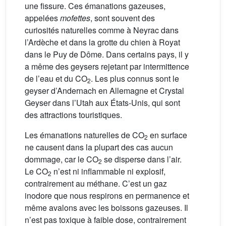
une fissure. Ces émanations gazeuses,
appelées
mofettes
, sont souvent des
curiosités naturelles comme à Neyrac dans
l’Ardèche et dans la grotte du chien à Royat
dans le Puy de Dôme. Dans certains pays, il y
a même des geysers rejetant par intermittence
de l’eau et du CO
. Les plus connus sont le
2
geyser d’Andernach en Allemagne et Crystal
Geyser dans l’Utah aux États-Unis, qui sont
des attractions touristiques.
Les émanations naturelles de CO
en surface
2
ne causent dans la plupart des cas aucun
dommage, car le CO
se disperse dans l’air.
2
Le CO
n’est ni inflammable ni explosif,
2
contrairement au méthane. C’est un gaz
inodore que nous respirons en permanence et
même avalons avec les boissons gazeuses. Il
n’est pas toxique à faible dose, contrairement