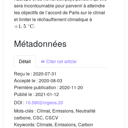
sera incontournable pour parvenir à atteindre
les objectifs de l’accord de Paris sur le climat
et limiter le réchauffement climatique à
+
1
.
5
∘
C
.
Métadonnées
Détail
Citer cet article
Reçu le :
2020-07-31
Accepté le :
2020-08-03
Première publication :
2020-11-20
Publié le :
2021-01-12
DOI :
10.5802/crgeos.20
Mots-clés :
Climat, Emissions, Neutralité
carbone, CSC, CSCV
Keywords:
Climate, Emissions, Carbon