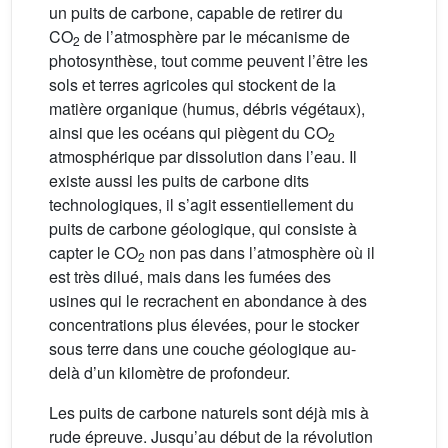
un puits de carbone, capable de retirer du
CO
de l’atmosphère par le mécanisme de
2
photosynthèse, tout comme peuvent l’être les
sols et terres agricoles qui stockent de la
matière organique (humus, débris végétaux),
ainsi que les océans qui piègent du CO
2
atmosphérique par dissolution dans l’eau. Il
existe aussi les puits de carbone dits
technologiques, il s’agit essentiellement du
puits de carbone géologique, qui consiste à
capter le CO
non pas dans l’atmosphère où il
2
est très dilué, mais dans les fumées des
usines qui le recrachent en abondance à des
concentrations plus élevées, pour le stocker
sous terre dans une couche géologique au-
delà d’un kilomètre de profondeur.
Les puits de carbone naturels sont déjà mis à
rude épreuve. Jusqu’au début de la révolution