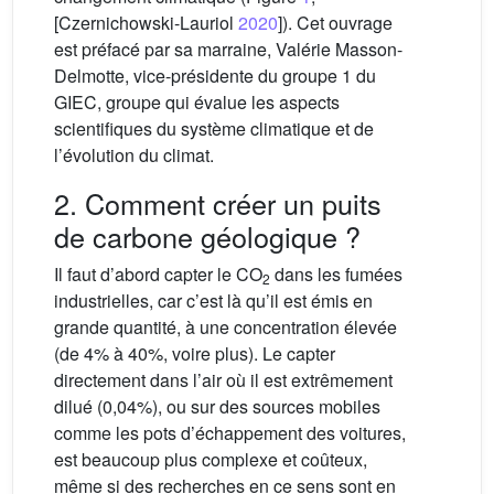
[Czernichowski-Lauriol
2020
]). Cet ouvrage
est préfacé par sa marraine, Valérie Masson-
Delmotte, vice-présidente du groupe 1 du
GIEC, groupe qui évalue les aspects
scientifiques du système climatique et de
l’évolution du climat.
2. Comment créer un puits
de carbone géologique ?
Il faut d’abord capter le CO
dans les fumées
2
industrielles, car c’est là qu’il est émis en
grande quantité, à une concentration élevée
(de 4% à 40%, voire plus). Le capter
directement dans l’air où il est extrêmement
dilué (0,04%), ou sur des sources mobiles
comme les pots d’échappement des voitures,
est beaucoup plus complexe et coûteux,
même si des recherches en ce sens sont en