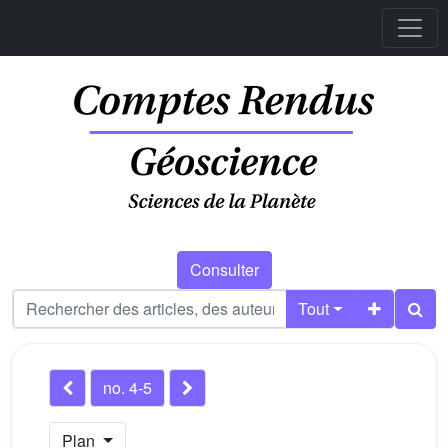
Consulter
Tout
no. 4-5
Plan