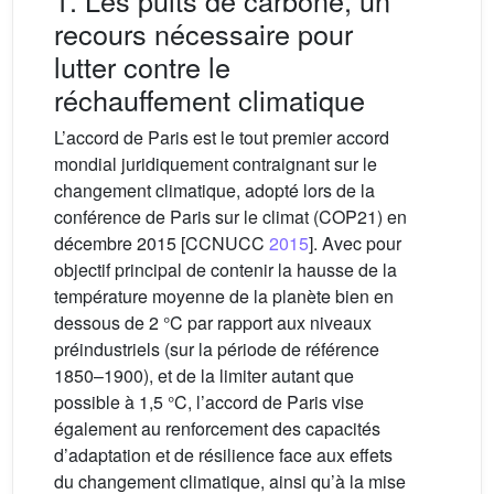
1. Les puits de carbone, un
recours nécessaire pour
lutter contre le
réchauffement climatique
L’accord de Paris est le tout premier accord
mondial juridiquement contraignant sur le
changement climatique, adopté lors de la
conférence de Paris sur le climat (COP21) en
décembre 2015 [CCNUCC
2015
]. Avec pour
objectif principal de contenir la hausse de la
température moyenne de la planète bien en
dessous de 2 °C par rapport aux niveaux
préindustriels (sur la période de référence
1850–1900), et de la limiter autant que
possible à 1,5 °C, l’accord de Paris vise
également au renforcement des capacités
d’adaptation et de résilience face aux effets
du changement climatique, ainsi qu’à la mise