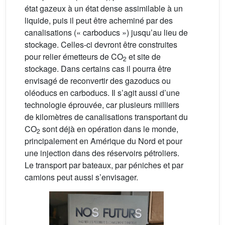
état gazeux à un état dense assimilable à un
liquide, puis il peut être acheminé par des
canalisations (« carboducs ») jusqu’au lieu de
stockage. Celles-ci devront être construites
pour relier émetteurs de CO
et site de
2
stockage. Dans certains cas il pourra être
envisagé de reconvertir des gazoducs ou
oléoducs en carboducs. Il s’agit aussi d’une
technologie éprouvée, car plusieurs milliers
de kilomètres de canalisations transportant du
CO
sont déjà en opération dans le monde,
2
principalement en Amérique du Nord et pour
une injection dans des réservoirs pétroliers.
Le transport par bateaux, par péniches et par
camions peut aussi s’envisager.