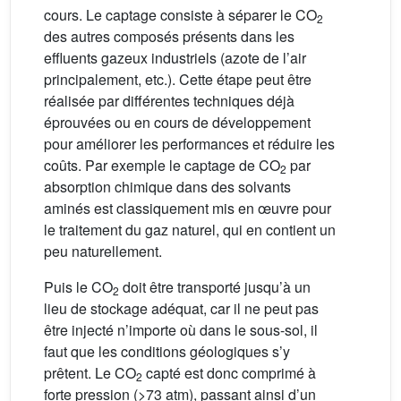
cours. Le captage consiste à séparer le CO
2
des autres composés présents dans les
effluents gazeux industriels (azote de l’air
principalement, etc.). Cette étape peut être
réalisée par différentes techniques déjà
éprouvées ou en cours de développement
pour améliorer les performances et réduire les
coûts. Par exemple le captage de CO
par
2
absorption chimique dans des solvants
aminés est classiquement mis en œuvre pour
le traitement du gaz naturel, qui en contient un
peu naturellement.
Puis le CO
doit être transporté jusqu’à un
2
lieu de stockage adéquat, car il ne peut pas
être injecté n’importe où dans le sous-sol, il
faut que les conditions géologiques s’y
prêtent. Le CO
capté est donc comprimé à
2
forte pression (>73 atm), passant ainsi d’un