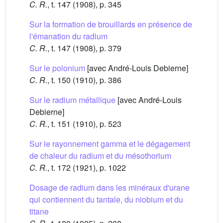
C. R.
, t. 147 (1908), p. 345
Sur la formation de brouillards en présence de
l'émanation du radium
C. R.
, t. 147 (1908), p. 379
Sur le polonium
[avec André-Louis Debierne]
C. R.
, t. 150 (1910), p. 386
Sur le radium métallique
[avec André-Louis
Debierne]
C. R.
, t. 151 (1910), p. 523
Sur le rayonnement gamma et le dégagement
de chaleur du radium et du mésothorium
C. R.
, t. 172 (1921), p. 1022
Dosage de radium dans les minéraux d'urane
qui contiennent du tantale, du niobium et du
titane