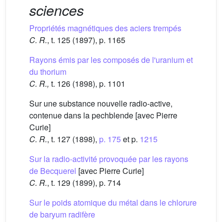
sciences
Propriétés magnétiques des aciers trempés
C. R.
, t. 125 (1897), p. 1165
Rayons émis par les composés de l'uranium et
du thorium
C. R.,
t. 126 (1898), p. 1101
Sur une substance nouvelle radio-active,
contenue dans la pechblende [avec Pierre
Curie]
C. R.
, t. 127 (1898),
p. 175
et p.
1215
Sur la radio-activité provoquée par les rayons
de Becquerel
[avec Pierre Curie]
C. R.
, t. 129 (1899), p. 714
Sur le poids atomique du métal dans le chlorure
de baryum radifère