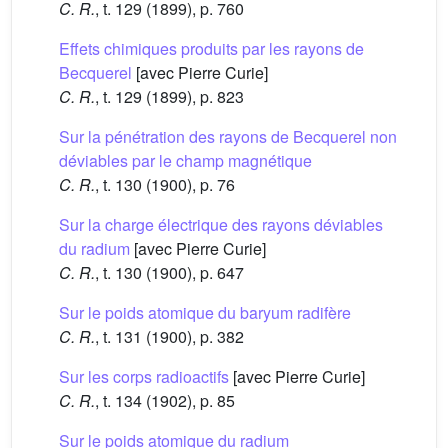
C. R.
, t. 129 (1899), p. 760
Effets chimiques produits par les rayons de
Becquerel
[avec Pierre Curie]
C. R.
, t. 129 (1899), p. 823
Sur la pénétration des rayons de Becquerel non
déviables par le champ magnétique
C. R.
, t. 130 (1900), p. 76
Sur la charge électrique des rayons déviables
du radium
[avec Pierre Curie]
C. R.
, t. 130 (1900), p. 647
Sur le poids atomique du baryum radifère
C. R.
, t. 131 (1900), p. 382
Sur les corps radioactifs
[avec Pierre Curie]
C. R.
, t. 134 (1902), p. 85
Sur le poids atomique du radium