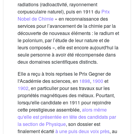
radiations (radioactivité, rayonnement
corpusculaire naturel), puis en 1911 du
Prix
Nobel de Chimie
« en reconnaissance des
services pour l’avancement de la chimie par la
découverte de nouveaux éléments : le radium et
le polonium, par l’étude de leur nature et de
leurs composés », elle est encore aujourd'hui la
seule personne à avoir été récompensée dans
deux domaines scientifiques distincts.
Elle a reçu à trois reprises le Prix Gegner de
l'Académie des sciences, en
1898
,
1900
et
1902
, en particulier pour ses travaux sur les
propriétés magnétiques des métaux. Pourtant,
lorsqu'elle candidate en 1911 pour rejoindre
cette prestigieuse assemblée,
alors même
qu'elle est présentée en tête des candidats par
la section de Physique
, son dossier est
finalement écarté
à une puis deux voix près
, au