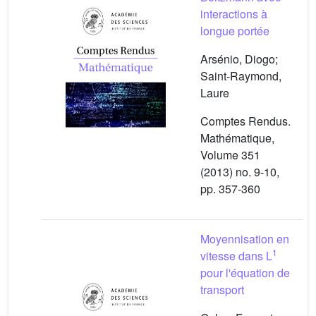
interactions à
longue portée
Arsénio, Diogo;
Saint-Raymond,
Laure
Comptes Rendus.
Mathématique,
Volume 351
(2013) no. 9-10,
pp. 357-360
Moyennisation en
1
vitesse dans L
pour l'équation de
transport