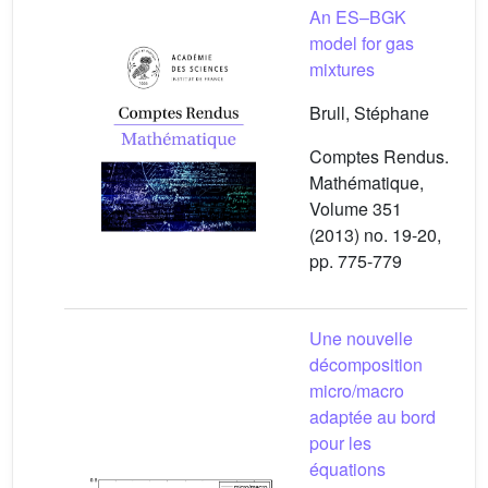
An ES–BGK
model for gas
mixtures
Brull, Stéphane
Comptes Rendus.
Mathématique,
Volume 351
(2013) no. 19-20,
pp. 775-779
Une nouvelle
décomposition
micro/macro
adaptée au bord
pour les
équations