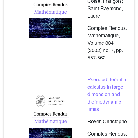
Golse, François;
Saint-Raymond,
Laure
Comptes Rendus.
Mathématique,
Volume 334
(2002) no. 7, pp.
557-562
Pseudodifferential
calculus in large
dimension and
thermodynamic
limits
Royer, Christophe
Comptes Rendus.