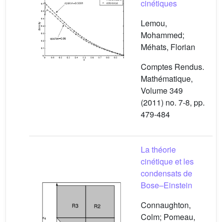
cinétiques
Lemou,
Mohammed;
Méhats, Florian
Comptes Rendus.
Mathématique,
Volume 349
(2011) no. 7-8, pp.
479-484
La théorie
cinétique et les
condensats de
Bose–Einstein
Connaughton,
Colm; Pomeau,