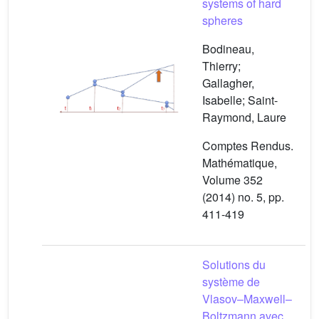
systems of hard
spheres
Bodineau,
Thierry;
Gallagher,
Isabelle; Saint-
Raymond, Laure
Comptes Rendus.
Mathématique,
Volume 352
(2014) no. 5, pp.
411-419
Solutions du
système de
Vlasov–Maxwell–
Boltzmann avec