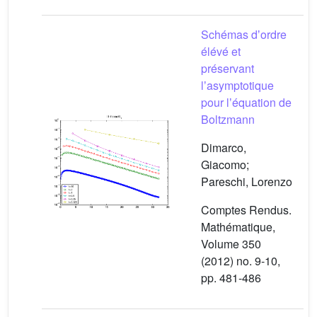
Schémas dʼordre
élévé et
préservant
lʼasymptotique
pour lʼéquation de
Boltzmann
Dimarco,
Giacomo;
Pareschi, Lorenzo
Comptes Rendus.
Mathématique,
Volume 350
(2012) no. 9-10,
pp. 481-486