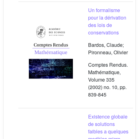
Un formalisme
pour la dérivation
des lois de
conservations
Bardos, Claude;
Pironneau, Olivier
Comptes Rendus.
Mathématique,
Volume 335
(2002) no. 10, pp.
839-845
Existence globale
de solutions
faibles a quelques
modèles micro-