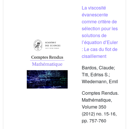
La viscosité
évanescente
comme critère de
sélection pour les
solutions de
lʼéquation dʼEuler
: Le cas du flot de
cisaillement
Bardos, Claude;
Titi, Edriss S.;
Wiedemann, Emil
Comptes Rendus.
Mathématique,
Volume 350
(2012) no. 15-16,
pp. 757-760