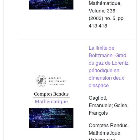
Mathématique,
Volume 336
(2003) no. 5, pp.
413-418
La limite de
Boltzmann–Grad
du gaz de Lorentz
périodique en
dimension deux
d'espace
Caglioti,
Emanuele; Golse,
François
Comptes Rendus.
Mathématique,