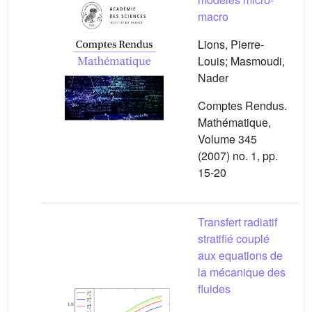
macro
Lions, Pierre-
Louis; Masmoudi,
Nader
Comptes Rendus.
Mathématique,
Volume 345
(2007) no. 1, pp.
15-20
Transfert radiatif
stratifié couplé
aux equations de
la mécanique des
fluides