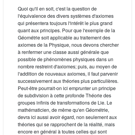
Quoi qu'il en soit, c'est la question de
l'équivalence des divers systèmes d'axiomes
qui présentera toujours l'intérêt le plus grand
quant aux principes. Pour que l'exemple de la
Géométrie soit applicable au traitement des
axiomes de la Physique, nous devons chercher
à renfermer une classe aussi générale que
possible de phénomènes physiques dans un
nombre restreint d'axiomes; puis, au moyen de
l'addition de nouveaux axiomes, il faut parvenir
successivement aux théories plus particulières.
Peut-être pourrait-on ici emprunter un principe
de subdivision à cette profonde Théorie des
groupes infinis de transformations de Lie. Le
mathématicien, de même qu'en Géométrie,
devra ici aussi avoir égard, non seulement aux
théories qui se rapprochent de la réalité, mais
encore en général à toutes celles qui sont