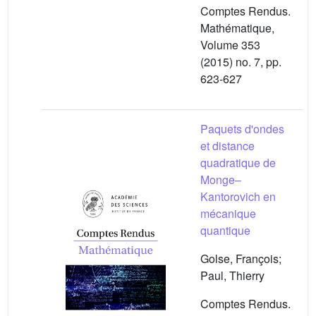
Comptes Rendus.
Mathématique,
Volume 353
(2015) no. 7, pp.
623-627
Paquets d'ondes
et distance
quadratique de
Monge–
Kantorovich en
mécanique
quantique
Golse, François;
Paul, Thierry
Comptes Rendus.