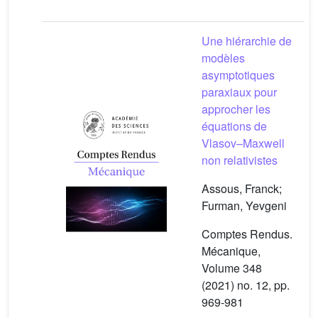
Une hiérarchie de
modèles
asymptotiques
paraxiaux pour
approcher les
équations de
Vlasov–Maxwell
non relativistes
Assous, Franck;
Furman, Yevgeni
Comptes Rendus.
Mécanique,
Volume 348
(2021) no. 12, pp.
969-981