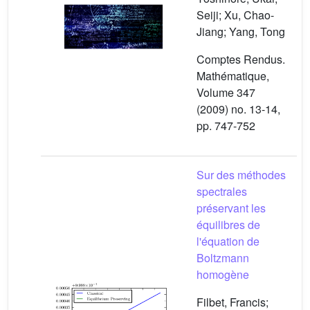
Seiji; Xu, Chao-
Jiang; Yang, Tong
Comptes Rendus.
Mathématique,
Volume 347
(2009) no. 13-14,
pp. 747-752
Sur des méthodes
spectrales
préservant les
équilibres de
l'équation de
Boltzmann
homogène
Filbet, Francis;