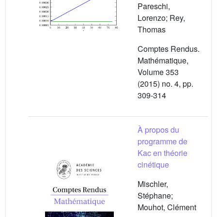
Pareschi,
Lorenzo; Rey,
Thomas
Comptes Rendus.
Mathématique,
Volume 353
(2015) no. 4, pp.
309-314
À propos du
programme de
Kac en théorie
cinétique
Mischler,
Stéphane;
Mouhot, Clément