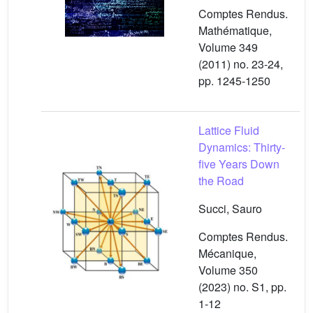
Comptes Rendus.
Mathématique,
Volume 349
(2011) no. 23-24,
pp. 1245-1250
Lattice Fluid
Dynamics: Thirty-
five Years Down
the Road
Succi, Sauro
Comptes Rendus.
Mécanique,
Volume 350
(2023) no. S1, pp.
1-12