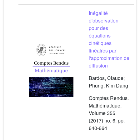
Inégalité
d'observation
pour des
équations
cinétiques
linéaires par
l'approximation de
diffusion
Bardos, Claude;
Phung, Kim Dang
Comptes Rendus.
Mathématique,
Volume 355
(2017) no. 6, pp.
640-664