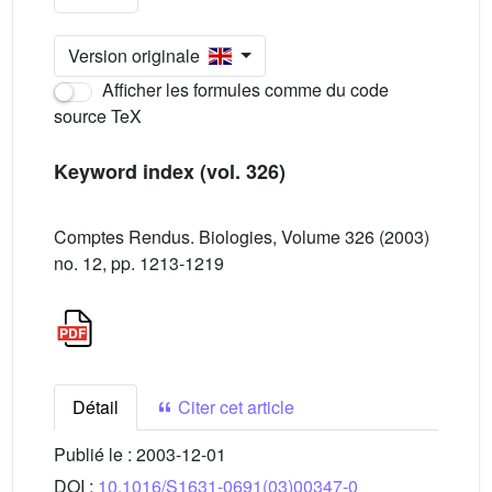
Version originale
Afficher les formules comme du code
source TeX
Keyword index (vol. 326)
Comptes Rendus. Biologies, Volume 326 (2003)
no. 12, pp. 1213-1219
Détail
Citer cet article
Publié le :
2003-12-01
DOI :
10.1016/S1631-0691(03)00347-0