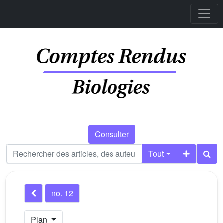
Consulter
Tout
no. 12
Plan