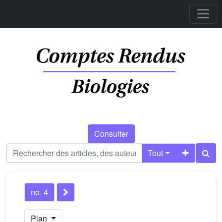
Consulter
Tout
no. 4
Plan