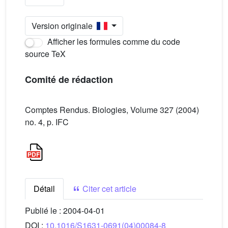
Version originale
Afficher les formules comme du code
source TeX
Comité de rédaction
Comptes Rendus. Biologies, Volume 327 (2004)
no. 4, p. IFC
Détail
Citer cet article
Publié le :
2004-04-01
DOI :
10.1016/S1631-0691(04)00084-8