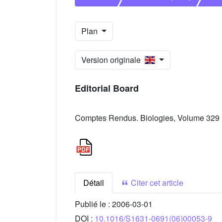
Plan
Version originale
Editorial Board
Comptes Rendus. Biologies, Volume 329 (
Détail
Citer cet article
Publié le :
2006-03-01
DOI :
10.1016/S1631-0691(06)00053-9