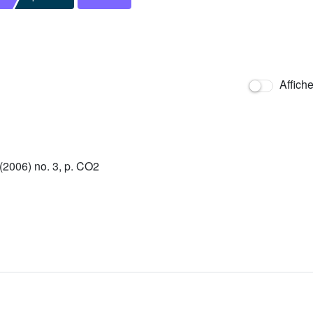
Affich
2006) no. 3, p. CO2