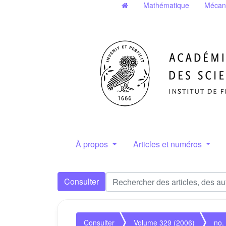
Mathématique
Mécan
À propos
Articles et numéros
Consulter
Consulter
Volume 329 (2006)
no.