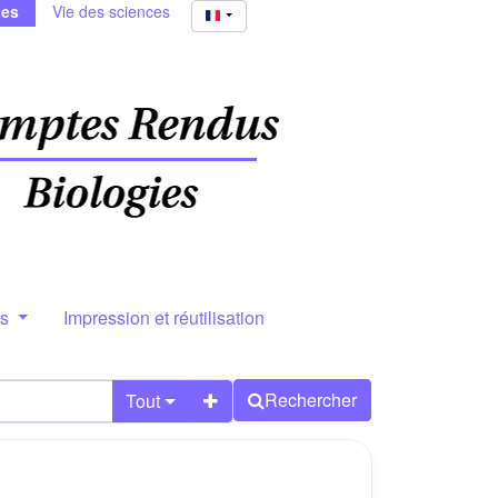
ies
Vie des sciences
rs
Impression et réutilisation
Rechercher
Tout