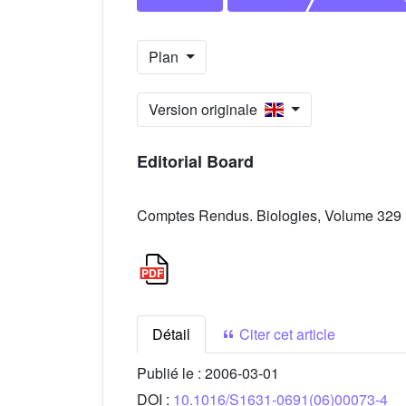
Plan
Version originale
Editorial Board
Comptes Rendus. Biologies, Volume 329 (
Détail
Citer cet article
Publié le :
2006-03-01
DOI :
10.1016/S1631-0691(06)00073-4