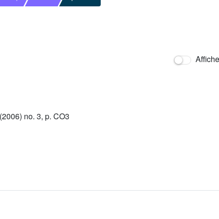
Affich
2006) no. 3, p. CO3