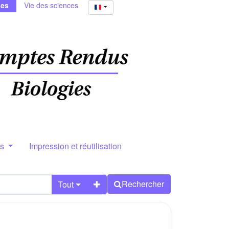
ies
Vie des sciences
rs
Impression et réutilisation
Rechercher
Tout