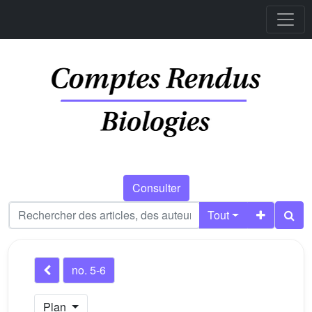
Consulter
Tout
no. 5-6
Plan