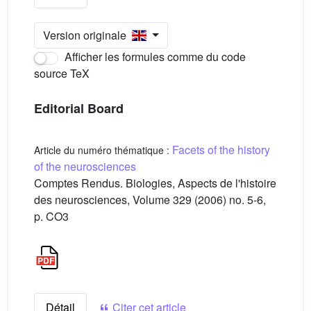
Version originale
Afficher les formules comme du code
source TeX
Editorial Board
Facets of the history
Article du numéro thématique :
of the neurosciences
Comptes Rendus. Biologies, Aspects de l'histoire
des neurosciences, Volume 329 (2006) no. 5-6,
p. CO3
Détail
Citer cet article