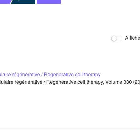
Affich
laire régénérative / Regenerative cell therapy
laire régénérative / Regenerative cell therapy, Volume 330 (200