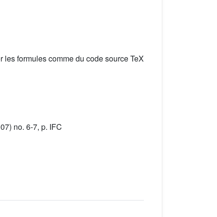
er les formules comme du code source TeX
7) no. 6-7, p. IFC