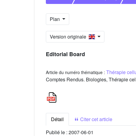
Plan
Version originale
Editorial Board
Thérapie cellu
Article du numéro thématique :
Comptes Rendus. Biologies, Thérapie cellu
Détail
Citer cet article
Publié le :
2007-06-01