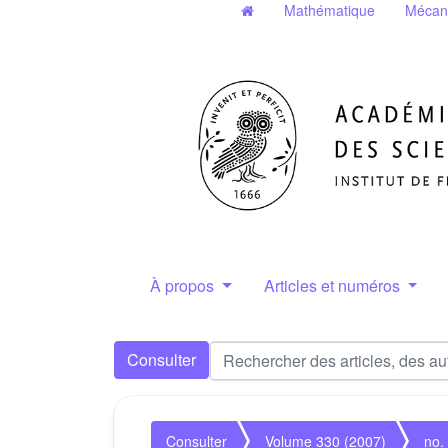
Mathématique
Mécan
À propos
Articles et numéros
Consulter
Consulter
Volume 330 (2007)
no.