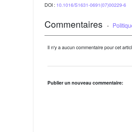
DOI :
10.1016/S1631-0691(07)00229-6
Commentaires
-
Politiq
Il n'y a aucun commentaire pour cet artic
Publier un nouveau commentaire: