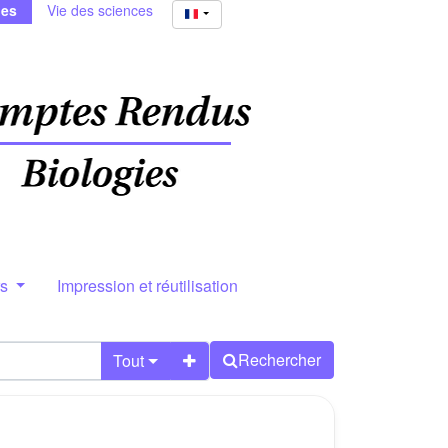
ies
Vie des sciences
rs
Impression et réutilisation
Rechercher
Tout