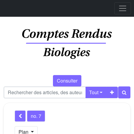
Consulter
Tout
no. 7
Plan