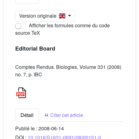
Version originale
Afficher les formules comme du code
source TeX
Editorial Board
Comptes Rendus. Biologies, Volume 331 (2008)
no. 7, p. IBC
Détail
Citer cet article
Publié le :
2008-06-14
DOI :
10.1016/S1631-0691(08)00151-0