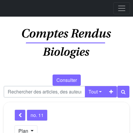
Consulter
Tout
no. 11
Plan