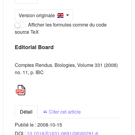
Version originale
Afficher les formules comme du code
source TeX
Editorial Board
Comptes Rendus. Biologies, Volume 331 (2008)
no. 11, p. IBC
Détail
Citer cet article
Publié le :
2008-10-15
DOI :
10.1016/S1631-0691(08)00291-6