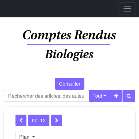
Consulter
Tout
no. 12
Plan