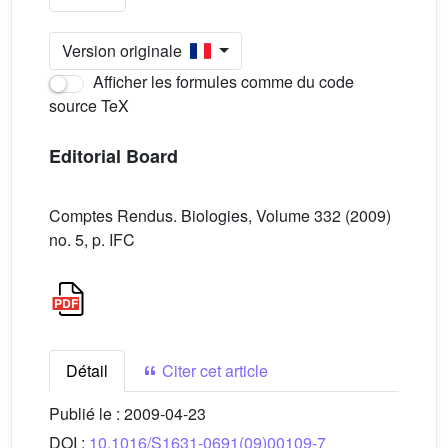
Version originale
Afficher les formules comme du code
source TeX
Editorial Board
Comptes Rendus. Biologies, Volume 332 (2009)
no. 5, p. IFC
Détail
Citer cet article
Publié le :
2009-04-23
DOI :
10.1016/S1631-0691(09)00109-7