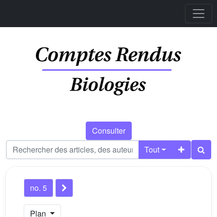
Consulter
Tout
no. 5
Plan