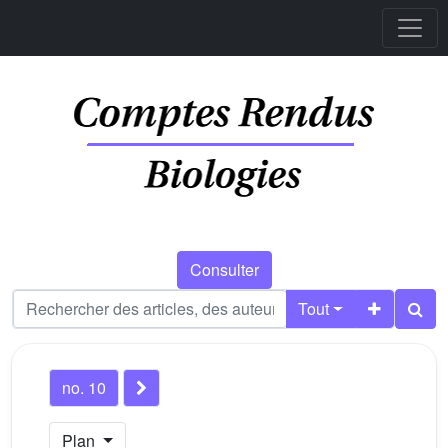
Consulter
Tout
no. 10
Plan