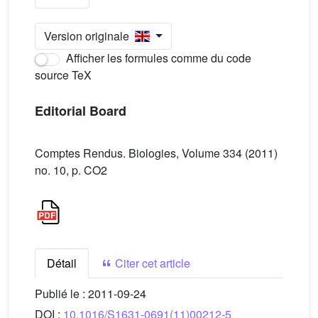
Version originale
Afficher les formules comme du code
source TeX
Editorial Board
Comptes Rendus. Biologies, Volume 334 (2011)
no. 10, p. CO2
Détail
Citer cet article
Publié le :
2011-09-24
DOI :
10.1016/S1631-0691(11)00212-5