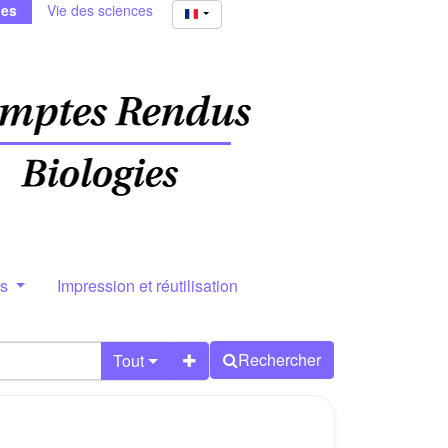
ies
Vie des sciences
rs
Impression et réutilisation
Rechercher
Tout