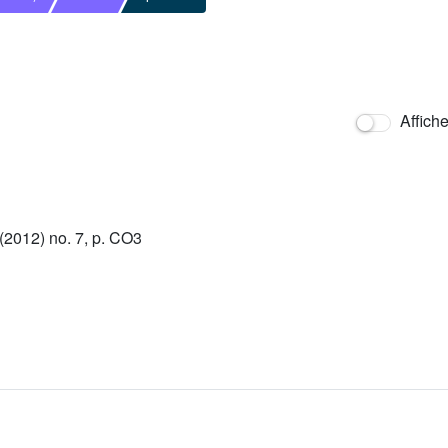
Affich
2012) no. 7, p. CO3