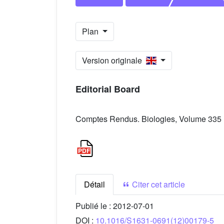
Plan
Version originale
Editorial Board
Comptes Rendus. Biologies, Volume 335 (
Détail
Citer cet article
Publié le :
2012-07-01
DOI :
10.1016/S1631-0691(12)00179-5