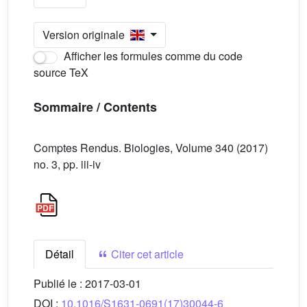
Version originale
Afficher les formules comme du code
source TeX
Sommaire / Contents
Comptes Rendus. Biologies, Volume 340 (2017)
no. 3, pp. iii-iv
Détail
Citer cet article
Publié le :
2017-03-01
DOI :
10.1016/S1631-0691(17)30044-6