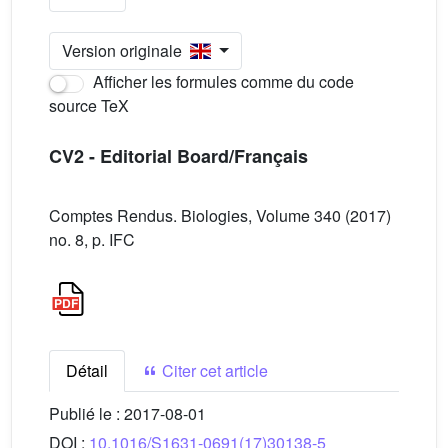
Version originale
Afficher les formules comme du code
source TeX
CV2 - Editorial Board/Français
Comptes Rendus. Biologies, Volume 340 (2017)
no. 8, p. IFC
Détail
Citer cet article
Publié le :
2017-08-01
DOI :
10.1016/S1631-0691(17)30138-5