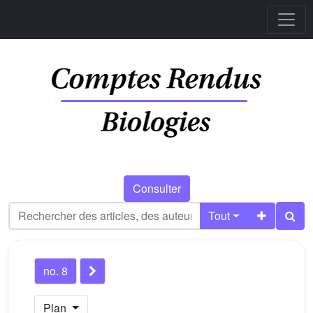
Consulter
Tout
no. 8
Plan