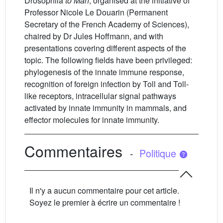
Drosophila
to Man
, organised at the initiative of
Professor Nicole Le Douarin (Permanent
Secretary of the French Academy of Sciences),
chaired by Dr Jules Hoffmann, and with
presentations covering different aspects of the
topic. The following fields have been privileged:
phylogenesis of the innate immune response,
recognition of foreign infection by Toll and Toll-
like receptors, intracellular signal pathways
activated by innate immunity in mammals, and
effector molecules for innate immunity.
Commentaires
-
Politique
Il n'y a aucun commentaire pour cet article.
Soyez le premier à écrire un commentaire !