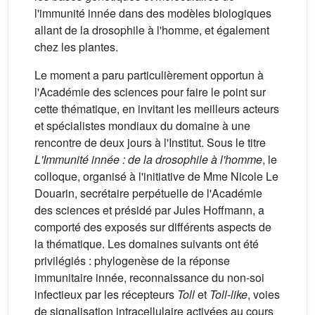
l'immunité innée dans des modèles biologiques
allant de la drosophile à l'homme, et également
chez les plantes.
Le moment a paru particulièrement opportun à
l'Académie des sciences pour faire le point sur
cette thématique, en invitant les meilleurs acteurs
et spécialistes mondiaux du domaine à une
rencontre de deux jours à l'Institut. Sous le titre
L'Immunité innée : de la drosophile à l'homme
, le
colloque, organisé à l'initiative de Mme Nicole Le
Douarin, secrétaire perpétuelle de l'Académie
des sciences et présidé par Jules Hoffmann, a
comporté des exposés sur différents aspects de
la thématique. Les domaines suivants ont été
privilégiés : phylogenèse de la réponse
immunitaire innée, reconnaissance du non-soi
infectieux par les récepteurs
Toll
et
Toll-like
, voies
de signalisation intracellulaire activées au cours