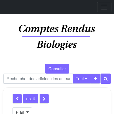
Consulter
Tout
no. 6
Plan