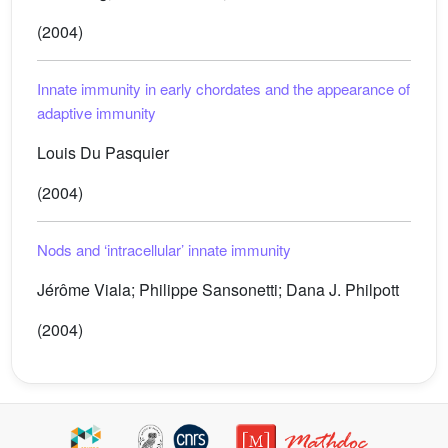
(2004)
Innate immunity in early chordates and the appearance of
adaptive immunity
Louis Du Pasquier
(2004)
Nods and ‘intracellular’ innate immunity
Jérôme Viala; Philippe Sansonetti; Dana J. Philpott
(2004)