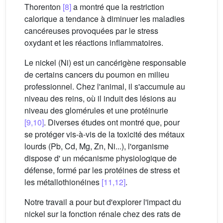
Thorenton
[8]
a montré que la restriction
calorique a tendance à diminuer les maladies
cancéreuses provoquées par le stress
oxydant et les réactions inflammatoires.
Le nickel (Ni) est un cancérigène responsable
de certains cancers du poumon en milieu
professionnel. Chez l'animal, il s'accumule au
niveau des reins, où il induit des lésions au
niveau des glomérules et une protéinurie
[9,10]
. Diverses études ont montré que, pour
se protéger vis-à-vis de la toxicité des métaux
lourds (Pb, Cd, Mg, Zn, Ni...), l'organisme
dispose d' un mécanisme physiologique de
défense, formé par les protéines de stress et
les métallothionéines
[11,12]
.
Notre travail a pour but d'explorer l'impact du
nickel sur la fonction rénale chez des rats de