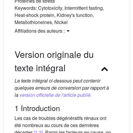
Protéines de stress
Keywords:
Cytotoxicity, Intermittent fasting,
Heat-shock protein, Kidney's function,
Metallothioneines, Nickel
Affiliations des auteurs :
Version originale du
texte intégral
Le texte intégral ci-dessous peut contenir
quelques erreurs de conversion par rapport à
la
version officielle de l'article publié.
1 Introduction
Les cas de troubles dégénératifs rénaux ont
été nombreux au cours de ces dernières
décades
[1,2]
. Parmi les facteurs en cause, on