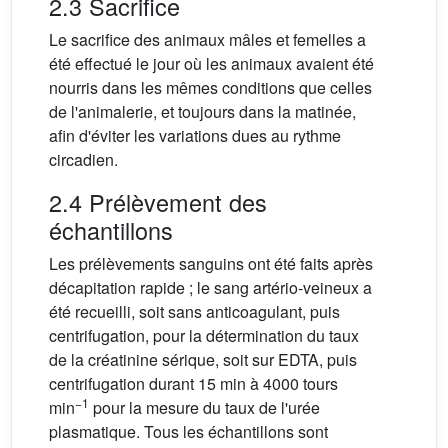
2.3 Sacrifice
Le sacrifice des animaux mâles et femelles a
été effectué le jour où les animaux avaient été
nourris dans les mêmes conditions que celles
de l'animalerie, et toujours dans la matinée,
afin d'éviter les variations dues au rythme
circadien.
2.4 Prélèvement des
échantillons
Les prélèvements sanguins ont été faits après
décapitation rapide ; le sang artério-veineux a
été recueilli, soit sans anticoagulant, puis
centrifugation, pour la détermination du taux
de la créatinine sérique, soit sur EDTA, puis
centrifugation durant 15 min à 4000 tours
−1
min
pour la mesure du taux de l'urée
plasmatique. Tous les échantillons sont