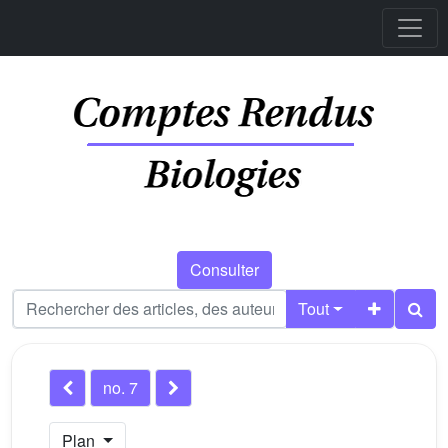
Consulter
Tout
no. 7
Plan