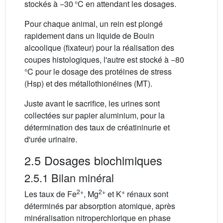
stockés à −30 °C en attendant les dosages.
Pour chaque animal, un rein est plongé
rapidement dans un liquide de Bouin
alcoolique (fixateur) pour la réalisation des
coupes histologiques, l'autre est stocké à −80
°C pour le dosage des protéines de stress
(Hsp) et des métallothionéines (MT).
Juste avant le sacrifice, les urines sont
collectées sur papier aluminium, pour la
détermination des taux de créatininurie et
d'urée urinaire.
2.5 Dosages biochimiques
2.5.1 Bilan minéral
2+
2+
+
Les taux de Fe
, Mg
et K
rénaux sont
déterminés par absorption atomique, après
minéralisation nitroperchlorique en phase
(
2
:
1
vol/vol
)