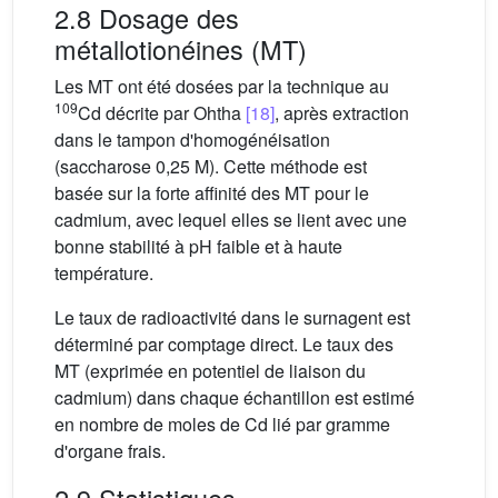
2.8 Dosage des
métallotionéines (MT)
Les MT ont été dosées par la technique au
109
Cd décrite par Ohtha
[18]
, après extraction
dans le tampon d'homogénéisation
(saccharose 0,25 M). Cette méthode est
basée sur la forte affinité des MT pour le
cadmium, avec lequel elles se lient avec une
bonne stabilité à pH faible et à haute
température.
Le taux de radioactivité dans le surnagent est
déterminé par comptage direct. Le taux des
MT (exprimée en potentiel de liaison du
cadmium) dans chaque échantillon est estimé
en nombre de moles de Cd lié par gramme
d'organe frais.