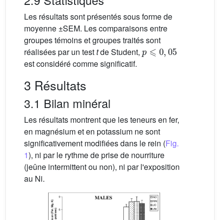
2.9 Statistiques
Les résultats sont présentés sous forme de
moyenne ±SEM. Les comparaisons entre
groupes témoins et groupes traités sont
p
⩽
0
,
05
réalisées par un test
t
de Student,
est considéré comme significatif.
3 Résultats
3.1 Bilan minéral
Les résultats montrent que les teneurs en fer,
en magnésium et en potassium ne sont
significativement modifiées dans le rein (
Fig.
1
), ni par le rythme de prise de nourriture
(jeûne intermittent ou non), ni par l'exposition
au Ni.