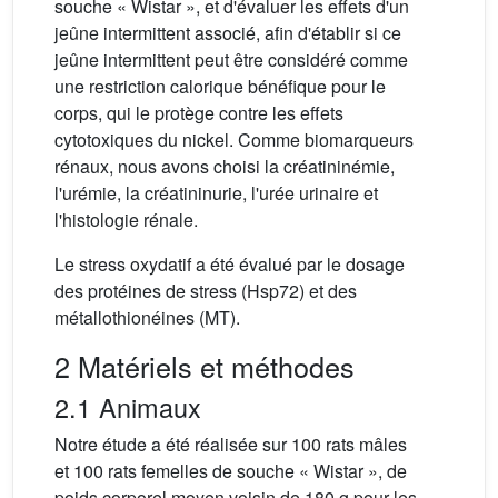
souche « Wistar », et d'évaluer les effets d'un
jeûne intermittent associé, afin d'établir si ce
jeûne intermittent peut être considéré comme
une restriction calorique bénéfique pour le
corps, qui le protège contre les effets
cytotoxiques du nickel. Comme biomarqueurs
rénaux, nous avons choisi la créatininémie,
l'urémie, la créatininurie, l'urée urinaire et
l'histologie rénale.
Le stress oxydatif a été évalué par le dosage
des protéines de stress (Hsp72) et des
métallothionéines (MT).
2 Matériels et méthodes
2.1 Animaux
Notre étude a été réalisée sur 100 rats mâles
et 100 rats femelles de souche « Wistar », de
poids corporel moyen voisin de 180 g pour les