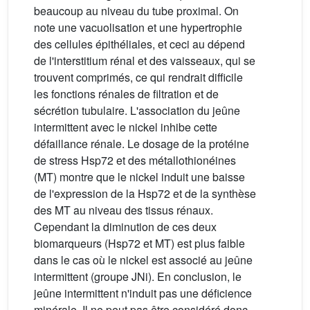
beaucoup au niveau du tube proximal. On
note une vacuolisation et une hypertrophie
des cellules épithéliales, et ceci au dépend
de l'interstitium rénal et des vaisseaux, qui se
trouvent comprimés, ce qui rendrait difficile
les fonctions rénales de filtration et de
sécrétion tubulaire. L'association du jeûne
intermittent avec le nickel inhibe cette
défaillance rénale. Le dosage de la protéine
de stress Hsp72 et des métallothionéines
(MT) montre que le nickel induit une baisse
de l'expression de la Hsp72 et de la synthèse
des MT au niveau des tissus rénaux.
Cependant la diminution de ces deux
biomarqueurs (Hsp72 et MT) est plus faible
dans le cas où le nickel est associé au jeûne
intermittent (groupe JNi). En conclusion, le
jeûne intermittent n'induit pas une déficience
minérale. Il ne peut pas être considéré donc