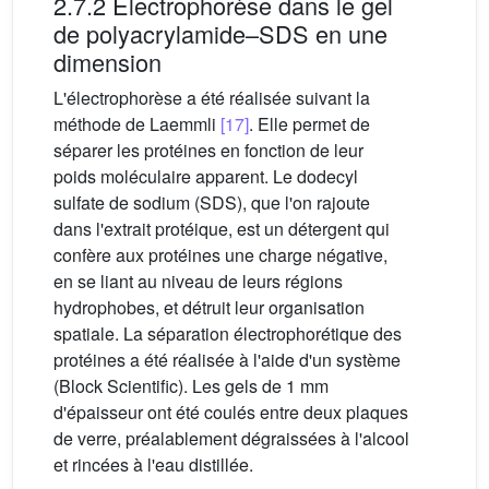
2.7.2 Électrophorèse dans le gel
de polyacrylamide–SDS en une
dimension
L'électrophorèse a été réalisée suivant la
méthode de Laemmli
[17]
. Elle permet de
séparer les protéines en fonction de leur
poids moléculaire apparent. Le dodecyl
sulfate de sodium (SDS), que l'on rajoute
dans l'extrait protéique, est un détergent qui
confère aux protéines une charge négative,
en se liant au niveau de leurs régions
hydrophobes, et détruit leur organisation
spatiale. La séparation électrophorétique des
protéines a été réalisée à l'aide d'un système
(Block Scientific). Les gels de 1 mm
d'épaisseur ont été coulés entre deux plaques
de verre, préalablement dégraissées à l'alcool
et rincées à l'eau distillée.