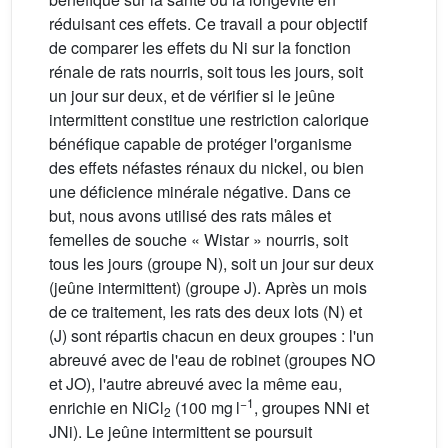
réduisant ces effets. Ce travail a pour objectif
de comparer les effets du Ni sur la fonction
rénale de rats nourris, soit tous les jours, soit
un jour sur deux, et de vérifier si le jeûne
intermittent constitue une restriction calorique
bénéfique capable de protéger l'organisme
des effets néfastes rénaux du nickel, ou bien
une déficience minérale négative. Dans ce
but, nous avons utilisé des rats mâles et
femelles de souche « Wistar » nourris, soit
tous les jours (groupe N), soit un jour sur deux
(jeûne intermittent) (groupe J). Après un mois
de ce traitement, les rats des deux lots (N) et
(J) sont répartis chacun en deux groupes : l'un
abreuvé avec de l'eau de robinet (groupes NO
et JO), l'autre abreuvé avec la même eau,
−1
enrichie en NiCl
(100 mg l
, groupes NNi et
2
JNi). Le jeûne intermittent se poursuit