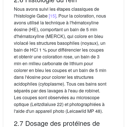
Nous avons suivi les étapes classiques de
l'histologie Gabe
[15]
. Pour la coloration, nous
avons utilisé la technique à l'hématoxyline
éosine (HE), comportant un bain de 5 min
d'hématoxyline (MERCK), qui colore en bleu
violacé les structures basophiles (noyaux), un
bain de HCl 1 % pour différencier les coupes
et obtenir une coloration rose, un bain de 3
min en milieu carbonate de lithium pour
colorer en bleu les coupes et un bain de 5 min
dans l'éosine pour colorer les structures
acidophiles (cytoplasme). Tous ces bains sont
séparés par des lavages à l'eau de robinet.
Les coupes sont observées au microscope
optique (Leitzdialuxe 22) et photographiées à
l'aide d'un appareil photo (Leicawild MP 48).
2.7 Dosage des protéines de