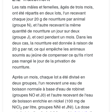
Les rats mâles et femelles, âgés de trois mois,
ont été répartis en deux lots, l'un recevant
chaque jour 20 g de nourriture par animal
(groupe N), et l'autre recevant la même
quantité de nourriture un jour sur deux
(groupe J), et ceci pendant un mois. Dans les
deux cas, la nourriture est donnée à raison de
20 g par rat, ce qui empêche les animaux
soumis au jeûne de compenser ce qu'ils n'ont
pas mangé le jour de la privation de
nourriture.
Après un mois, chaque lot a été divisé en
deux groupes, l'un recevant une eau de
boisson normale à base d'eau de robinet
(groupes NO et J0) et l'autre recevant de l'eau
de boisson enrichie en nickel (100 mg de
NiCl
par litre, groupes NNi et JNi). La dose
2