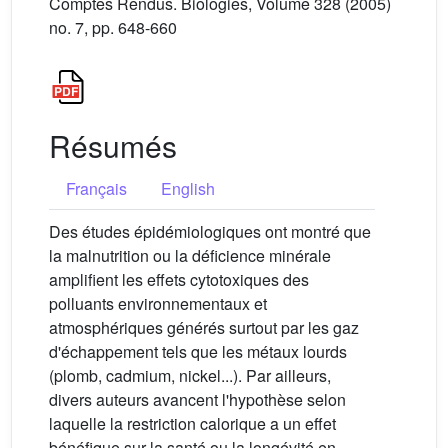
Comptes Rendus. Biologies, Volume 328 (2005)
no. 7, pp. 648-660
Résumés
Français
English
Des études épidémiologiques ont montré que
la malnutrition ou la déficience minérale
amplifient les effets cytotoxiques des
polluants environnementaux et
atmosphériques générés surtout par les gaz
d'échappement tels que les métaux lourds
(plomb, cadmium, nickel...). Par ailleurs,
divers auteurs avancent l'hypothèse selon
laquelle la restriction calorique a un effet
bénéfique sur la santé ou la longévité en