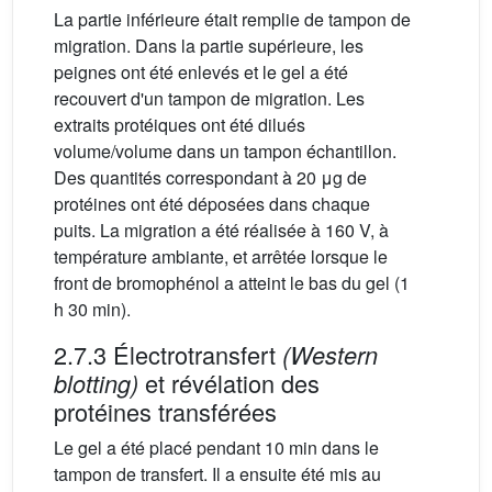
La partie inférieure était remplie de tampon de
migration. Dans la partie supérieure, les
peignes ont été enlevés et le gel a été
recouvert d'un tampon de migration. Les
extraits protéiques ont été dilués
volume/volume dans un tampon échantillon.
Des quantités correspondant à 20 μg de
protéines ont été déposées dans chaque
puits. La migration a été réalisée à 160 V, à
température ambiante, et arrêtée lorsque le
front de bromophénol a atteint le bas du gel (1
h 30 min).
2.7.3 Électrotransfert
(Western
et révélation des
blotting)
protéines transférées
Le gel a été placé pendant 10 min dans le
tampon de transfert. Il a ensuite été mis au