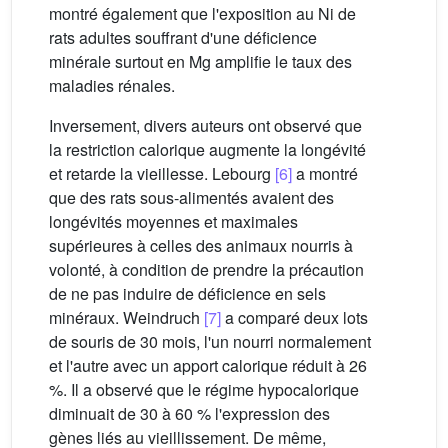
montré également que l'exposition au Ni de
rats adultes souffrant d'une déficience
minérale surtout en Mg amplifie le taux des
maladies rénales.
Inversement, divers auteurs ont observé que
la restriction calorique augmente la longévité
et retarde la vieillesse. Lebourg
[6]
a montré
que des rats sous-alimentés avaient des
longévités moyennes et maximales
supérieures à celles des animaux nourris à
volonté, à condition de prendre la précaution
de ne pas induire de déficience en sels
minéraux. Weindruch
[7]
a comparé deux lots
de souris de 30 mois, l'un nourri normalement
et l'autre avec un apport calorique réduit à 26
%. Il a observé que le régime hypocalorique
diminuait de 30 à 60 % l'expression des
gènes liés au vieillissement. De même,