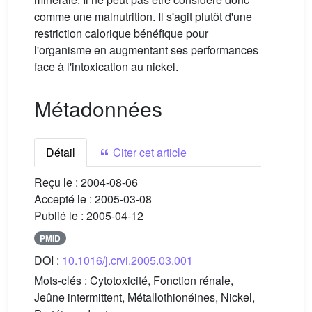
comme une malnutrition. Il s'agit plutôt d'une
restriction calorique bénéfique pour
l'organisme en augmentant ses performances
face à l'intoxication au nickel.
Métadonnées
Détail
Citer cet article
Reçu le :
2004-08-06
Accepté le :
2005-03-08
Publié le :
2005-04-12
PMID
DOI :
10.1016/j.crvi.2005.03.001
Mots-clés :
Cytotoxicité, Fonction rénale,
Jeûne intermittent, Métallothionéines, Nickel,