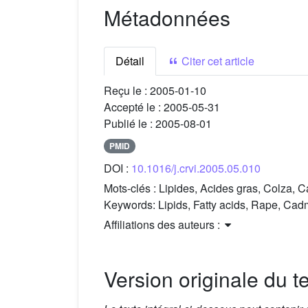
Métadonnées
Détail
Citer cet article
Reçu le :
2005-01-10
Accepté le :
2005-05-31
Publié le :
2005-08-01
PMID
DOI :
10.1016/j.crvi.2005.05.010
Mots-clés :
Lipides, Acides gras, Colza, 
Keywords:
Lipids, Fatty acids, Rape, Cad
Affiliations des auteurs :
Version originale du te