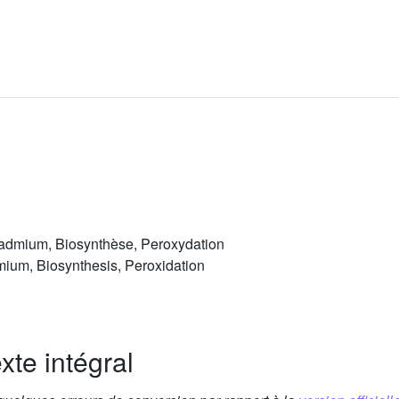
Cadmium, Biosynthèse, Peroxydation
mium, Biosynthesis, Peroxidation
xte intégral