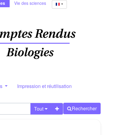
ies
Vie des sciences
rs
Impression et réutilisation
Rechercher
Tout