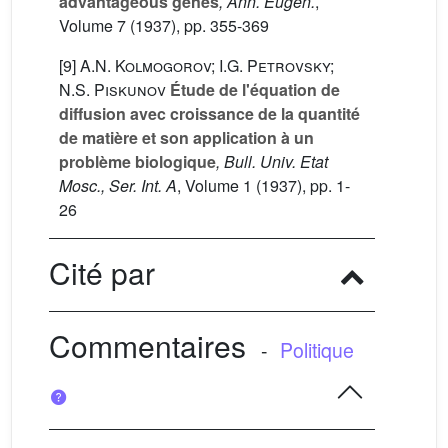
advantageous genes
, Ann. Eugen.
,
Volume 7
(1937), pp. 355-369
[9]
A.N. Kolmogorov; I.G. Petrovsky;
N.S. Piskunov
Étude de l'équation de
diffusion avec croissance de la quantité
de matière et son application à un
problème biologique
, Bull. Univ. Etat
Mosc., Ser. Int. A
, Volume 1
(1937), pp. 1-
26
Cité par
Commentaires
-
Politique