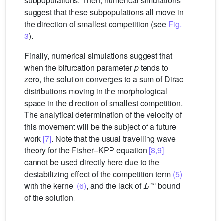
subpopulations. Then, numerical simulations
suggest that these subpopulations all move in
the direction of smallest competition (see
Fig.
3
).
Finally, numerical simulations suggest that
when the bifurcation parameter
p
tends to
zero, the solution converges to a sum of Dirac
distributions moving in the morphological
space in the direction of smallest competition.
The analytical determination of the velocity of
this movement will be the subject of a future
work
[7]
. Note that the usual travelling wave
theory for the Fisher–KPP equation
[8,9]
cannot be used directly here due to the
destabilizing effect of the competition term
(5)
L
∞
with the kernel
(6)
, and the lack of
bound
of the solution.