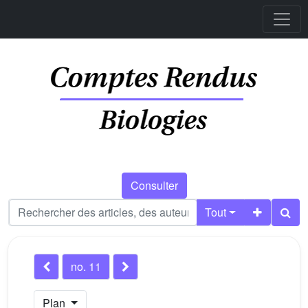
Consulter
Tout
no. 11
Plan