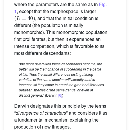
where the parameters are the same as in
Fig.
1
, except that the morphospace is larger
(
L
=
40
)
, and that the initial condition is
different (the population is initially
monomorphic). This monomorphic population
first proliferates, but then it experiences an
intense competition, which is favorable to its
most different descendants:
“
the more diversified these descendants become, the
better will be their chance of succeeding in the battle
of life. Thus the small differences distinguishing
varieties of the same species will steadily tend to
increase till they come to equal the greater differences
between species of the same genus, or even of
distinct genera
.” (Darwin
[6]
)
Darwin designates this principle by the terms
“
divergence of characters
” and considers it as
a fundamental mechanism explaining the
production of new lineages.