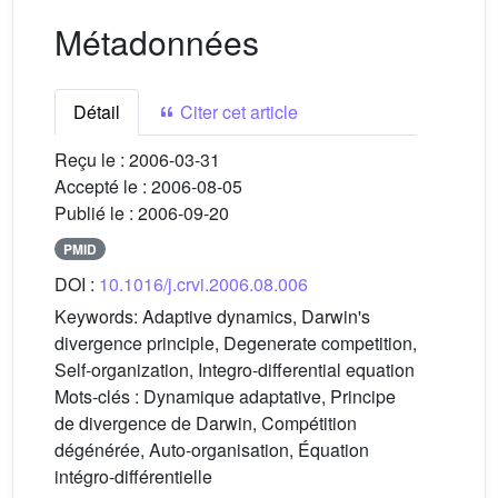
Métadonnées
Détail
Citer cet article
Reçu le :
2006-03-31
Accepté le :
2006-08-05
Publié le :
2006-09-20
PMID
DOI :
10.1016/j.crvi.2006.08.006
Keywords:
Adaptive dynamics, Darwin's
divergence principle, Degenerate competition,
Self-organization, Integro-differential equation
Mots-clés :
Dynamique adaptative, Principe
de divergence de Darwin, Compétition
dégénérée, Auto-organisation, Équation
intégro-différentielle