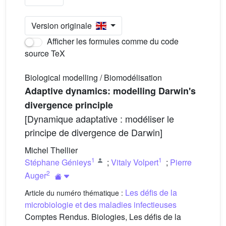
Version originale
Afficher les formules comme du code
source TeX
Biological modelling / Biomodélisation
Adaptive dynamics: modelling Darwin's
divergence principle
[Dynamique adaptative : modéliser le
principe de divergence de Darwin]
Michel Thellier
1
1
Stéphane Génieys
;
Vitaly Volpert
;
Pierre
2
Auger
Les défis de la
Article du numéro thématique :
microbiologie et des maladies infectieuses
Comptes Rendus. Biologies, Les défis de la