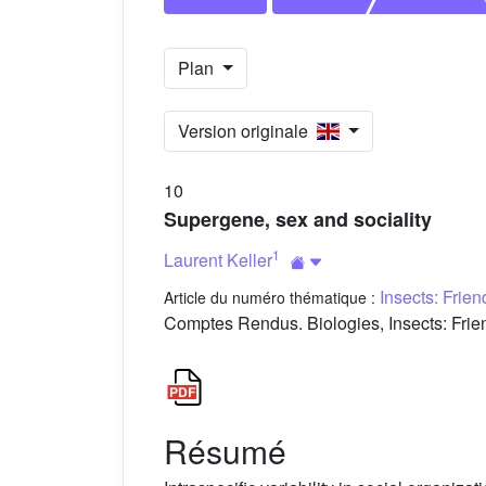
Plan
Version originale
10
Supergene, sex and sociality
1
Laurent Keller
Insects: Frie
Article du numéro thématique :
Comptes Rendus. Biologies, Insects: Frien
Résumé