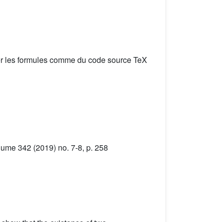
er les formules comme du code source TeX
lume 342 (2019) no. 7-8, p. 258