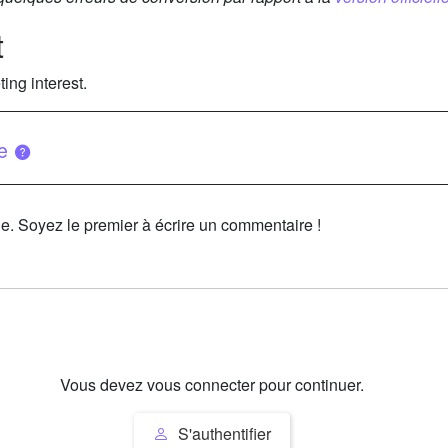
t
ing interest.
ue
le. Soyez le premier à écrire un commentaire !
Vous devez vous connecter pour continuer.
S'authentifier