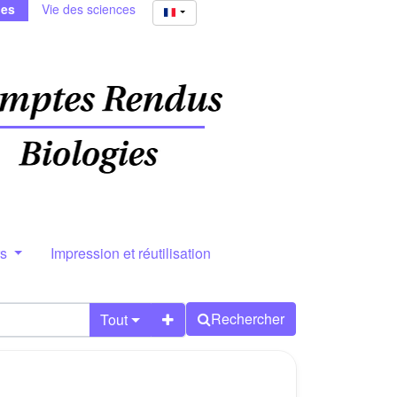
ies
Vie des sciences
rs
Impression et réutilisation
Rechercher
Tout