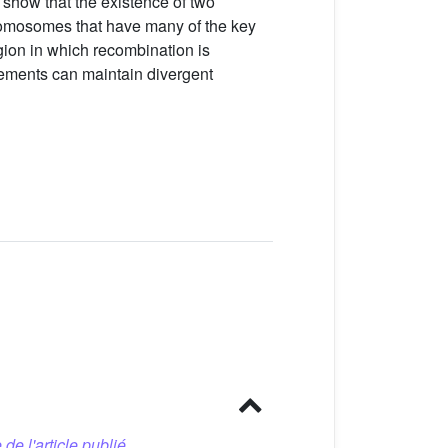
l show that the existence of two
chromosomes that have many of the key
gion in which recombination is
gements can maintain divergent
 de l'article publié.