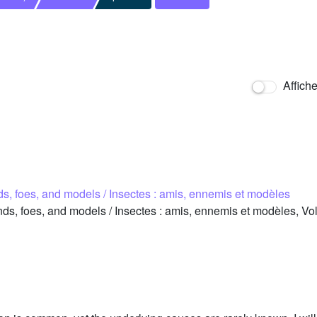
Affich
nds, foes, and models / Insectes : amis, ennemis et modèles
ds, foes, and models / Insectes : amis, ennemis et modèles, Vo