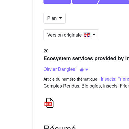
Plan
Version originale
20
Ecosystem services provided by in
1
Olivier Dangles
Insects: Frie
Article du numéro thématique :
Comptes Rendus. Biologies, Insects: Frien
Résumé