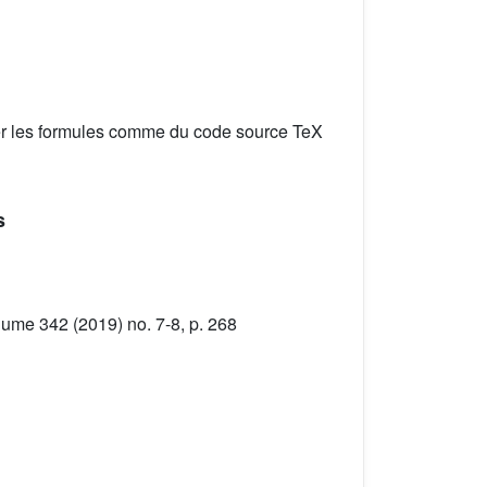
er les formules comme du code source TeX
s
lume 342 (2019) no. 7-8, p. 268