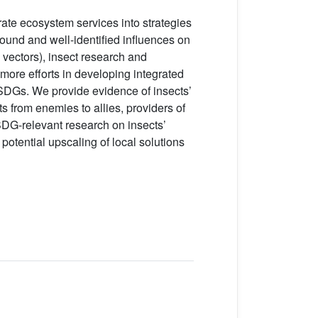
rate ecosystem services into strategies
und and well-identified influences on
 vectors), insect research and
 more efforts in developing integrated
 SDGs. We provide evidence of insects’
s from enemies to allies, providers of
SDG-relevant research on insects’
otential upscaling of local solutions