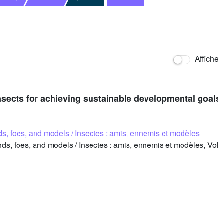
Affich
sects for achieving sustainable developmental goal
nds, foes, and models / Insectes : amis, ennemis et modèles
ds, foes, and models / Insectes : amis, ennemis et modèles, Vo