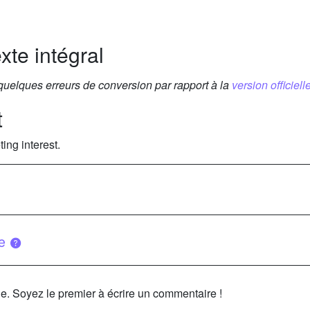
xte intégral
 quelques erreurs de conversion par rapport à la
version officielle
t
ing interest.
ue
le. Soyez le premier à écrire un commentaire !