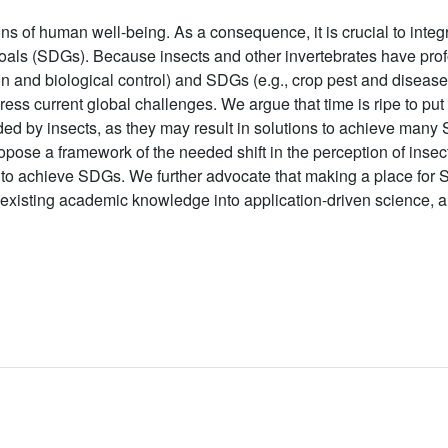
s of human well-being. As a consequence, it is crucial to integ
als (SDGs). Because insects and other invertebrates have profo
n and biological control) and SDGs (e.g., crop pest and disease
ess current global challenges. We argue that time is ripe to put
ed by insects, as they may result in solutions to achieve many
opose a framework of the needed shift in the perception of insect
 to achieve SDGs. We further advocate that making a place for 
existing academic knowledge into application-driven science, a p