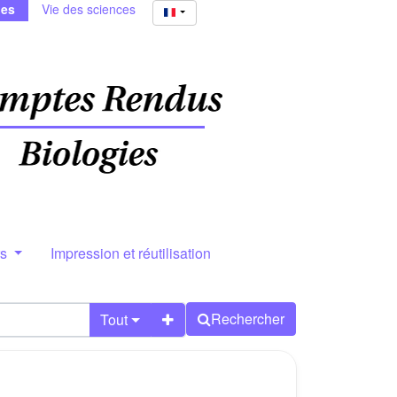
ies
Vie des sciences
rs
Impression et réutilisation
Rechercher
Tout