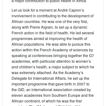
a major contribution to public health in Africa.
Let us look for a moment at André Capron’s
involvement in contributing to the development of
African countries. He was one of the very first,
along with Pierre Aigrain, to set up a dynamic
French action in the field of health. He led several
programmes aimed at improving the health of
African populations. He was able to pursue this
action within the French Academy of sciences by
speaking at conferences bringing together the G7
academies, with particular attention to women’s
and children’s health, a major subject to which he
was extremely attached. As the Academy’s
Delegate for International Affairs, he set up the
important programme that gave birth in 2007 to
the GID, an international association created by
eleven academies from Southern Europe and the
African continent, of which he was the first