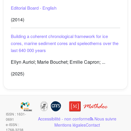
Editorial Board - English
(2014)
Building a coherent chronological framework for ice
cores, marine sediment cores and speleothems over the
last 640 000 years
Ellyn Auriol; Marie Bouchet; Emilie Capron; ...
(2025)
ISSN : 1631-
Accessibilité - non conforme
Nous suivre
0691
e-ISSN :
Mentions légales
Contact
1768-3238