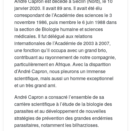
André Capron est décédé à Seclin (Nord), le 10
janvier 2020. Il avait 89 ans. Il avait été élu
correspondant de l’Académie des sciences le 3
novembre 1986, puis membre le 6 juin 1988 dans
la section de Biologie humaine et sciences
médicales. Il fut délégué aux relations
internationales de l’Académie de 2003 à 2007,
une fonction qu’il occupa avec un grand brio,
contribuant au rayonnement de notre compagnie,
particulièrement en Afrique. Avec la disparition
d’André Capron, nous pleurons un immense
scientifique, mais aussi un homme exceptionnel
et un très grand ami.
André Capron a consacré l’ensemble de sa
carrière scientifique à l’étude de la biologie des
parasites et au développement de nouvelles
stratégies de prévention des grandes endémies
parasitaires, notamment les bilharzioses.