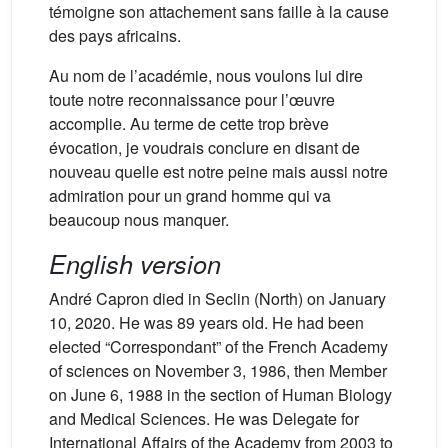
témoigne son attachement sans faille à la cause
des pays africains.
Au nom de l’académie, nous voulons lui dire
toute notre reconnaissance pour l’œuvre
accomplie. Au terme de cette trop brève
évocation, je voudrais conclure en disant de
nouveau quelle est notre peine mais aussi notre
admiration pour un grand homme qui va
beaucoup nous manquer.
English version
André Capron died in Seclin (North) on January
10, 2020. He was 89 years old. He had been
elected “Correspondant” of the French Academy
of sciences on November 3, 1986, then Member
on June 6, 1988 in the section of Human Biology
and Medical Sciences. He was Delegate for
International Affairs of the Academy from 2003 to