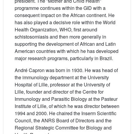
president. The ”Mother and Child Health”
programme continues within the GID with a
consequent impact on the African continent. He
has also played a decisive role within the World
Health Organization, WHO, first around
schistosomiasis and then more generally in
supporting the development of African and Latin
American countries with which he has developed
major research programs, particularly in Brazil.
André Capron was born in 1930. He was head of
the immunology department at the University
Hospital of Lille, professor at the University of
Lille, founder and director of the Centre for
Immunology and Parasitic Biology at the Pasteur
Institute of Lille, of which he was director between
1994 and 2000. He chaired the Inserm Scientific
Council, the ANRS Board of Directors and the
Regional Strategic Committee for Biology and