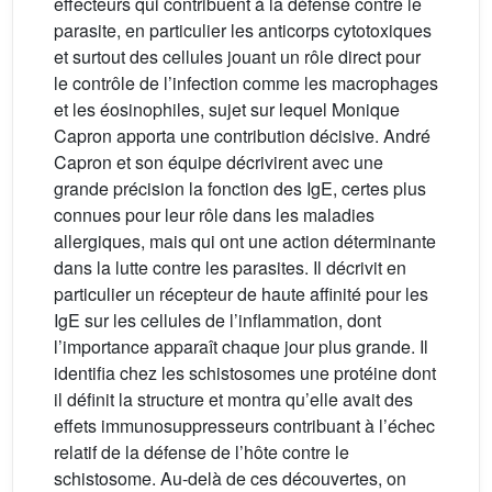
effecteurs qui contribuent à la défense contre le
parasite, en particulier les anticorps cytotoxiques
et surtout des cellules jouant un rôle direct pour
le contrôle de l’infection comme les macrophages
et les éosinophiles, sujet sur lequel Monique
Capron apporta une contribution décisive. André
Capron et son équipe décrivirent avec une
grande précision la fonction des IgE, certes plus
connues pour leur rôle dans les maladies
allergiques, mais qui ont une action déterminante
dans la lutte contre les parasites. Il décrivit en
particulier un récepteur de haute affinité pour les
IgE sur les cellules de l’inflammation, dont
l’importance apparaît chaque jour plus grande. Il
identifia chez les schistosomes une protéine dont
il définit la structure et montra qu’elle avait des
effets immunosuppresseurs contribuant à l’échec
relatif de la défense de l’hôte contre le
schistosome. Au-delà de ces découvertes, on