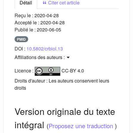
Détail
Citer cet article
Reçu le :
2020-04-28
Accepté le :
2020-04-28
Publié le :
2020-06-05
PMID
DOI :
10.5802/crbiol.13
Affiliations des auteurs :
Licence :
CC-BY 4.0
Droits d'auteur : Les auteurs conservent leurs
droits
Version originale du texte
intégral
(
Proposez une traduction
)