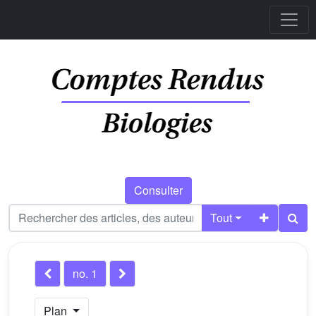
Consulter
Tout
no. 1
Plan