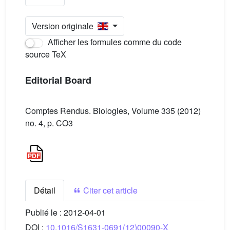
Version originale
Afficher les formules comme du code
source TeX
Editorial Board
Comptes Rendus. Biologies, Volume 335 (2012)
no. 4, p. CO3
Détail
Citer cet article
Publié le :
2012-04-01
DOI :
10.1016/S1631-0691(12)00090-X