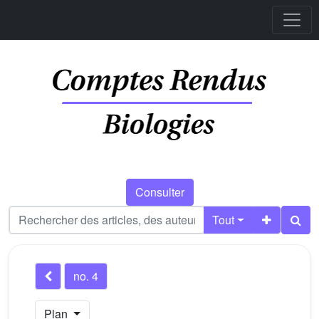
Consulter
Tout
no. 4
Plan