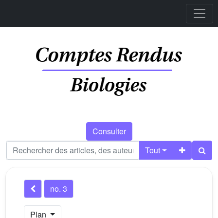
Consulter
Tout
no. 3
Plan