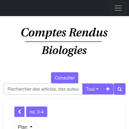
Consulter
Tout
no. 3-4
Plan