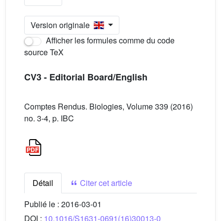
Version originale
Afficher les formules comme du code
source TeX
CV3 - Editorial Board/English
Comptes Rendus. Biologies, Volume 339 (2016)
no. 3-4, p. IBC
Détail
Citer cet article
Publié le :
2016-03-01
DOI :
10.1016/S1631-0691(16)30013-0