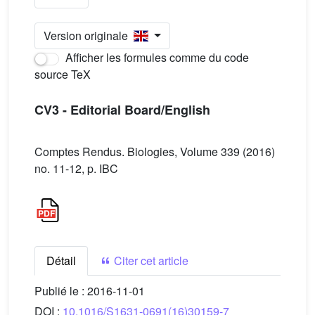
Version originale
Afficher les formules comme du code
source TeX
CV3 - Editorial Board/English
Comptes Rendus. Biologies, Volume 339 (2016)
no. 11-12, p. IBC
Détail
Citer cet article
Publié le :
2016-11-01
DOI :
10.1016/S1631-0691(16)30159-7