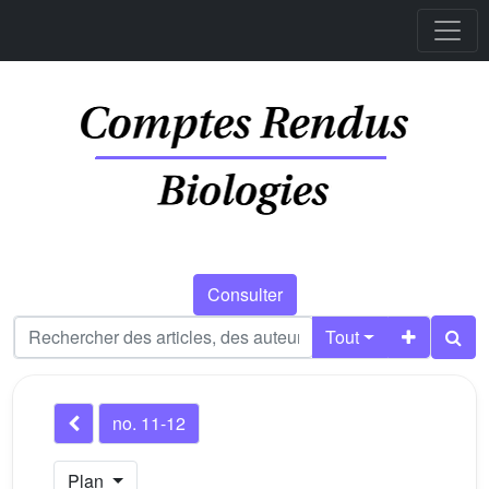
Consulter
Tout
no. 11-12
Plan