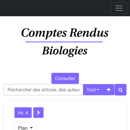
Consulter
Tout
no. 4
Plan