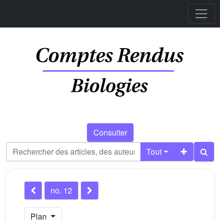
Consulter
Tout
no. 12
Plan