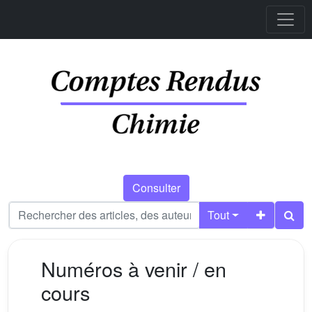
Consulter
Tout
Numéros à venir / en
cours