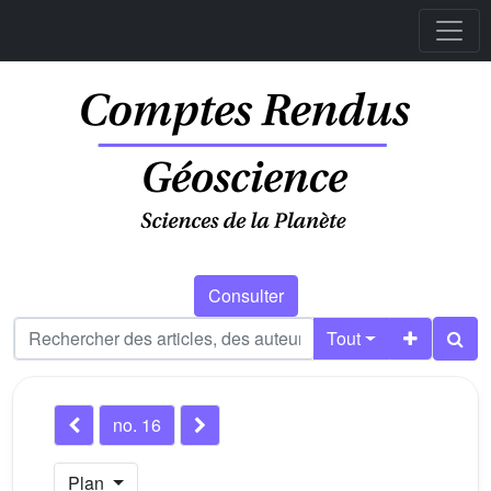
Consulter
Tout
no. 16
Plan