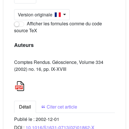
Version originale
Afficher les formules comme du code
source TeX
Auteurs
Comptes Rendus. Géoscience, Volume 334
(2002) no. 16, pp. IX-XVIII
Détail
Citer cet article
Publié le :
2002-12-01
DOI :
10.1016/S1631-0713(02)01862-X