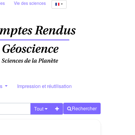
ies
Vie des sciences
rs
Impression et réutilisation
Rechercher
Tout