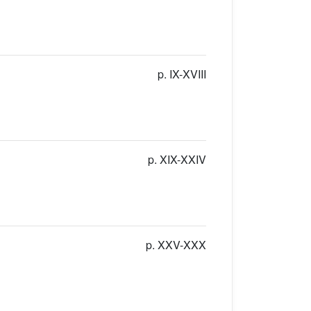
p. IX-XVIII
p. XIX-XXIV
p. XXV-XXX