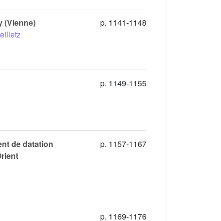
 (Vienne)
p. 1141-1148
eilletz
p. 1149-1155
nt de datation
p. 1157-1167
rient
p. 1169-1176