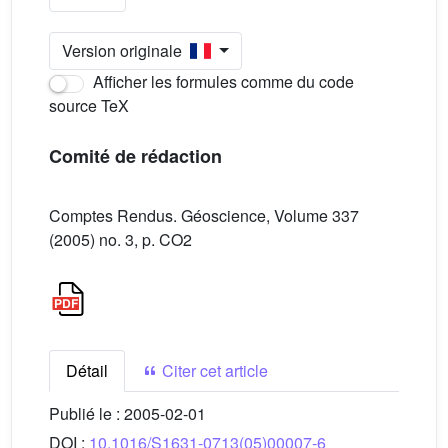
Version originale
Afficher les formules comme du code
source TeX
Comité de rédaction
Comptes Rendus. Géoscience, Volume 337
(2005) no. 3, p. CO2
Détail
Citer cet article
Publié le :
2005-02-01
DOI :
10.1016/S1631-0713(05)00007-6