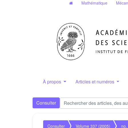
Mathématique
Mécan
À propos
Articles et numéros
Consulter
Consulter
Volume 337 (2005)
no.