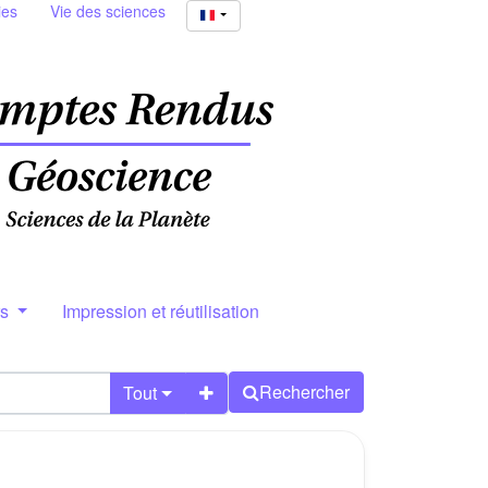
ies
Vie des sciences
rs
Impression et réutilisation
Rechercher
Tout