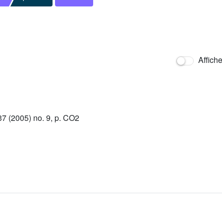
Affich
 (2005) no. 9, p. CO2