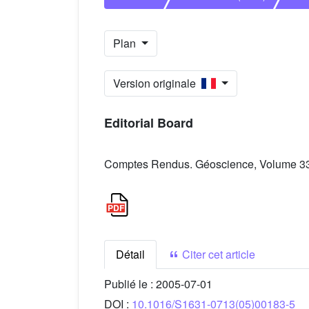
Plan
Version originale
Editorial Board
Comptes Rendus. Géoscience, Volume 337
Détail
Citer cet article
Publié le :
2005-07-01
DOI :
10.1016/S1631-0713(05)00183-5