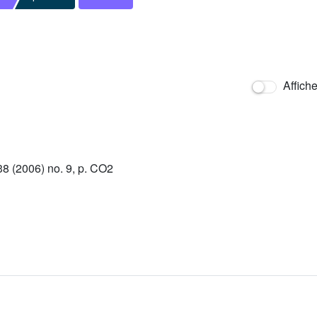
Affich
 (2006) no. 9, p. CO2