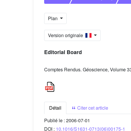
Plan
Version originale
Editorial Board
Comptes Rendus. Géoscience, Volume 338
Détail
Citer cet article
Publié le :
2006-07-01
DOI :
10.1016/S1631-0713(06)00175-1