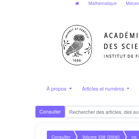
Mathématique
Mécan
À propos
Articles et numéros
Consulter
Consulter
Volume 338 (2006)
no.