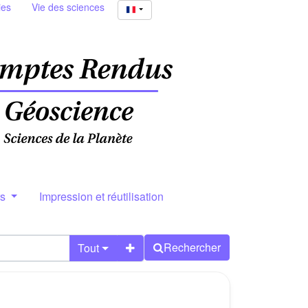
ies
Vie des sciences
rs
Impression et réutilisation
Rechercher
Tout