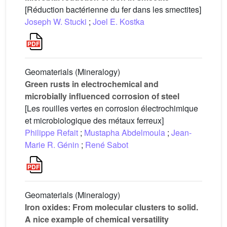
[Réduction bactérienne du fer dans les smectites]
Joseph W. Stucki
;
Joel E. Kostka
Geomaterials (Mineralogy)
Green rusts in electrochemical and
microbially influenced corrosion of steel
[Les rouilles vertes en corrosion électrochimique
et microbiologique des métaux ferreux]
Philippe Refait
;
Mustapha Abdelmoula
;
Jean-
Marie R. Génin
;
René Sabot
Geomaterials (Mineralogy)
Iron oxides: From molecular clusters to solid.
A nice example of chemical versatility