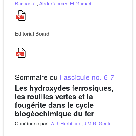
Bachaoui
;
Abderrahmen El Ghmari
Editorial Board
Sommaire du
Fascicule no. 6-7
Les hydroxydes ferrosiques,
les rouilles vertes et la
fougérite dans le cycle
biogéochimique du fer
Coordonné par :
A.J. Herbillon
;
J.M.R. Génin