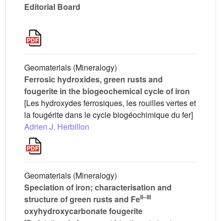
Editorial Board
Geomaterials (Mineralogy)
Ferrosic hydroxides, green rusts and
fougerite in the biogeochemical cycle of iron
[Les hydroxydes ferrosiques, les rouilles vertes et
la fougérite dans le cycle biogéochimique du fer]
Adrien J. Herbillon
Geomaterials (Mineralogy)
Speciation of iron; characterisation and
II–III
structure of green rusts and Fe
oxyhydroxycarbonate fougerite