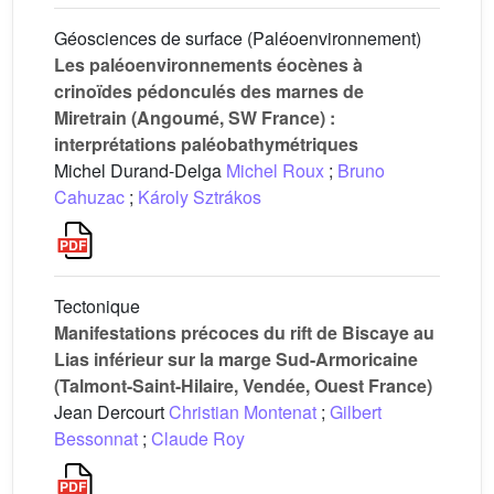
Géosciences de surface (Paléoenvironnement)
Les paléoenvironnements éocènes à
crinoïdes pédonculés des marnes de
Miretrain (Angoumé, SW France) :
interprétations paléobathymétriques
Michel Durand-Delga
Michel Roux
;
Bruno
Cahuzac
;
Károly Sztrákos
Tectonique
Manifestations précoces du rift de Biscaye au
Lias inférieur sur la marge Sud-Armoricaine
(Talmont-Saint-Hilaire, Vendée, Ouest France)
Jean Dercourt
Christian Montenat
;
Gilbert
Bessonnat
;
Claude Roy