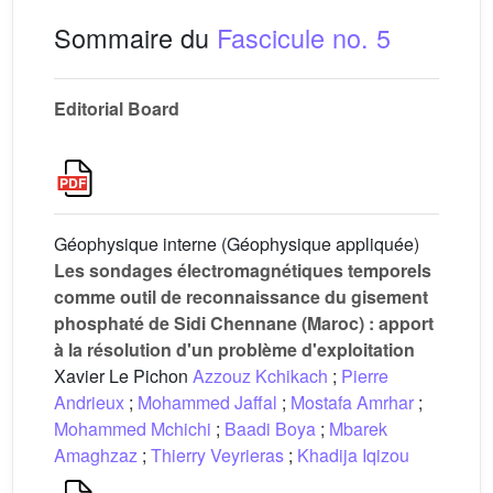
Sommaire du
Fascicule no. 5
Editorial Board
Géophysique interne (Géophysique appliquée)
Les sondages électromagnétiques temporels
comme outil de reconnaissance du gisement
phosphaté de Sidi Chennane (Maroc) : apport
à la résolution d'un problème d'exploitation
Xavier Le Pichon
Azzouz Kchikach
;
Pierre
Andrieux
;
Mohammed Jaffal
;
Mostafa Amrhar
;
Mohammed Mchichi
;
Baadi Boya
;
Mbarek
Amaghzaz
;
Thierry Veyrieras
;
Khadija Iqizou