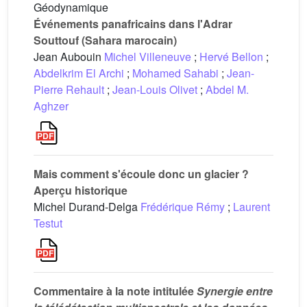
Géodynamique
Événements panafricains dans l'Adrar
Souttouf (Sahara marocain)
Jean Aubouin
Michel Villeneuve
;
Hervé Bellon
;
Abdelkrim El Archi
;
Mohamed Sahabi
;
Jean-
Pierre Rehault
;
Jean-Louis Olivet
;
Abdel M.
Aghzer
Mais comment s'écoule donc un glacier ?
Aperçu historique
Michel Durand-Delga
Frédérique Rémy
;
Laurent
Testut
Commentaire à la note intitulée
Synergie entre