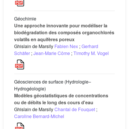
Géochimie
Une approche innovante pour modéliser la
biodégradation des composés organochlorés
volatils en aquifères poreux
Ghislain de Marsily
Fabien Nex
;
Gerhard
Schäfer
;
Jean-Marie Côme
;
Timothy M. Vogel
Géosciences de surface (Hydrologie–
Hydrogéologie)
Modèles géostatistiques de concentrations
ou de débits le long des cours d'eau
Ghislain de Marsily
Chantal de Fouquet
;
Caroline Bernard-Michel