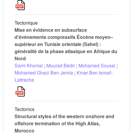
Tectonique
Mise en évidence en subsurface
d'événements compressifs Éocène moyen–
supérieur en Tunisie orientale (Sahel) :
généralité de la phase atlasique en Afrique du
Nord
Sami Khomsi
;
Mourad Bédir
;
Mohamed Soussi
;
Mohamed Ghazi Ben Jemia
;
Kmar Ben Ismail-
Lattrache
Tectonics
Structural styles of the western onshore and
offshore termination of the High Atlas,
Morocco