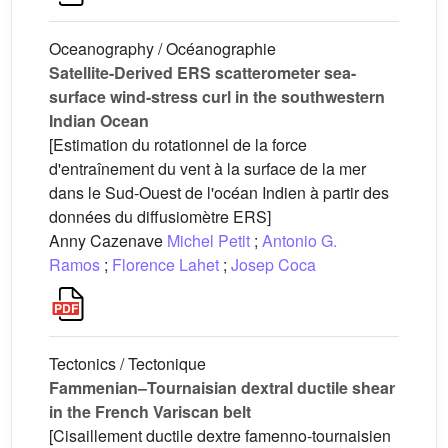
Oceanography / Océanographie
Satellite-Derived ERS scatterometer sea-
surface wind-stress curl in the southwestern
Indian Ocean
[Estimation du rotationnel de la force
d'entraînement du vent à la surface de la mer
dans le Sud-Ouest de l'océan Indien à partir des
données du diffusiomètre ERS]
Anny Cazenave
Michel Petit
;
Antonio G.
Ramos
;
Florence Lahet
;
Josep Coca
Tectonics / Tectonique
Fammenian–Tournaisian dextral ductile shear
in the French Variscan belt
[Cisaillement ductile dextre famenno-tournaisien