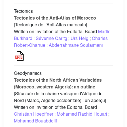
Tectonics
Tectonics of the Anti-Atlas of Morocco
[Tectonique de l'Anti-Atlas marocain]
Written on invitation of the Editorial Board
Martin
Burkhard
;
Séverine Caritg
;
Urs Helg
;
Charles
Robert-Charrue
;
Abderrahmane Soulaimani
Geodynamics
Tectonics of the North African Variscides
(Morocco, western Algeria): an outline
[Structure de la chaîne varisque d'Afrique du
Nord (Maroc, Algérie occidentale) : un aperçu]
Written on invitation of the Editorial Board
Christian Hoepffner
;
Mohamed Rachid Houari
;
Mohamed Bouabdelli