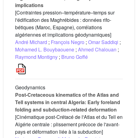
implications
[Contraintes pression–température–temps sur
l'édification des Maghrébides : données rifo-
bétiques (Maroc, Espagne), corrélations
algériennes et implications géodynamiques]
André Michard
;
François Negro
;
Omar Saddiqi
;
Mohamed L. Bouybaouene
;
Ahmed Chalouan
;
Raymond Montigny
;
Bruno Goffé
Geodynamics
Post-Cretaceous kinematics of the Atlas and
Tell systems in central Algeria: Early foreland
folding and subduction-related deformation
[Cinématique post-Crétacé de l'Atlas et du Tell en
Algérie centrale : plissement précoce de l'avant-
pays et déformation liée à la subduction]