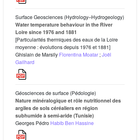
Surface Geosciences (Hydrology–Hydrogeology)
Water temperature behaviour in the River
Loire since 1976 and 1881
[Particularités thermiques des eaux de la Loire
moyenne : évolutions depuis 1976 et 1881]
Ghislain de Marsily
Florentina Moatar
;
Joël
Gailhard
Géosciences de surface (Pédologie)
Nature minéralogique et rôle nutritionnel des
argiles de sols céréaliers en région
subhumide à semi-aride (Tunisie)
Georges Pédro
Habib Ben Hassine