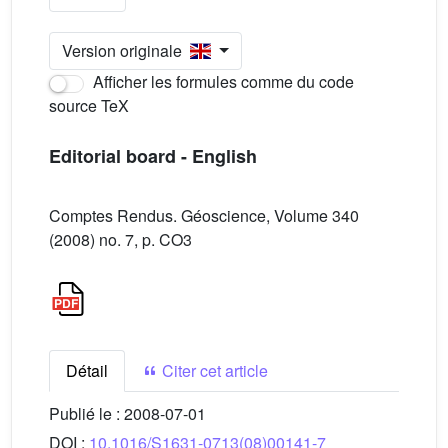
Version originale
Afficher les formules comme du code
source TeX
Editorial board - English
Comptes Rendus. Géoscience, Volume 340
(2008) no. 7, p. CO3
Détail
Citer cet article
Publié le :
2008-07-01
DOI :
10.1016/S1631-0713(08)00141-7