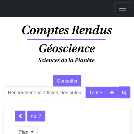
Consulter
Tout
no. 7
Plan